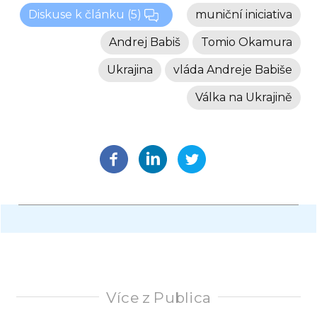
Diskuse k článku
(5)
muniční iniciativa
Andrej Babiš
Tomio Okamura
Ukrajina
vláda Andreje Babiše
Válka na Ukrajině
Více z Publica