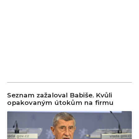
Seznam zažaloval Babiše. Kvůli
opakovaným útokům na firmu