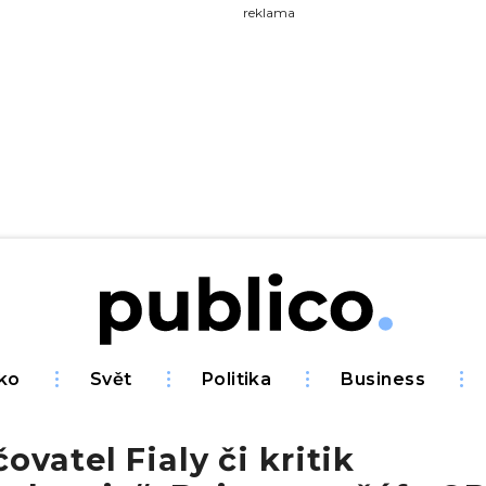
yhledávejte na Publiku
reklama
ko
Svět
Politika
Business
ovatel Fialy či kritik