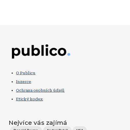
Obrázek
O Publicu
Inzerce
Ochrana osobních údajů
Etický kodex
Nejvíce vás zajímá