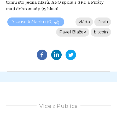
tomu sto jedna hlasů. ANO spolu s SPD a Piráty
mají dohromady 95 hlasů.
Diskuse k článku
(0)
vláda
Piráti
Pavel Blažek
bitcoin
Více z Publica