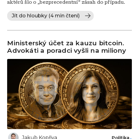
aktérů šlo o „bezprecedentní“ zásah do případu.
Jít do hloubky (4 min čtení)
Ministerský účet za kauzu bitcoin.
Advokáti a poradci vyšli na miliony
Jakub Kopřiva
Politika