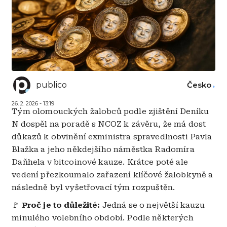
publico
Česko
26. 2. 2026 - 13:19
Tým olomouckých žalobců podle zjištění Deníku
N dospěl na poradě s NCOZ k závěru, že má dost
důkazů k obvinění exministra spravedlnosti Pavla
Blažka a jeho někdejšího náměstka Radomíra
Daňhela v bitcoinové kauze. Krátce poté ale
vedení přezkoumalo zařazení klíčové žalobkyně a
následně byl vyšetřovací tým rozpuštěn.
🚩
Proč je to důležité:
Jedná se o největší kauzu
minulého volebního období. Podle některých