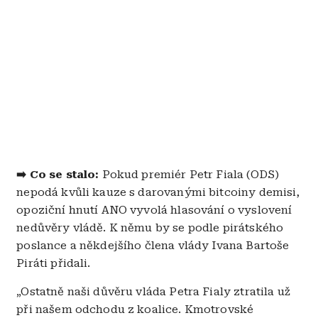
➡️ Co se stalo:
Pokud premiér Petr Fiala (ODS)
nepodá kvůli kauze s darovanými bitcoiny demisi,
opoziční hnutí ANO vyvolá hlasování o vyslovení
nedůvěry vládě. K němu by se podle pirátského
poslance a někdejšího člena vlády Ivana Bartoše
Piráti přidali.
„Ostatně naši důvěru vláda Petra Fialy ztratila už
při našem odchodu z koalice. Kmotrovské