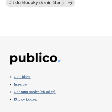
Jít do hloubky (5 min čtení)
Obrázek
O Publicu
Inzerce
Ochrana osobních údajů
Etický kodex