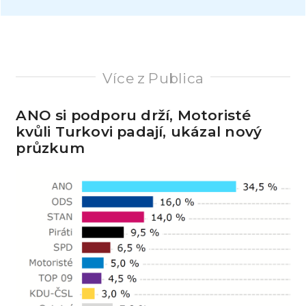
Více z Publica
ANO si podporu drží, Motoristé
kvůli Turkovi padají, ukázal nový
průzkum