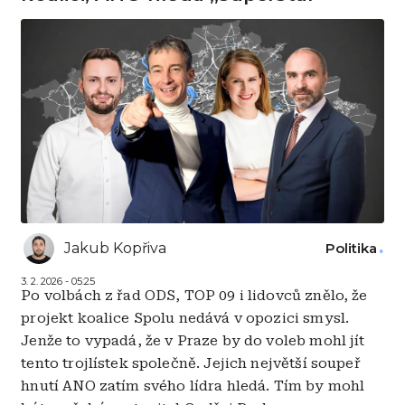
Jakub Kopřiva
Politika
3. 2. 2026 - 05:25
Po volbách z řad ODS, TOP 09 i lidovců znělo, že
projekt koalice Spolu nedává v opozici smysl.
Jenže to vypadá, že v Praze by do voleb mohl jít
tento trojlístek společně. Jejich největší soupeř
hnutí ANO zatím svého lídra hledá. Tím by mohl