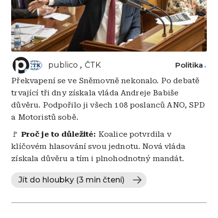
publico
ČTK
Politika
Překvapení se ve Sněmovně nekonalo. Po debatě
trvající tři dny získala vláda Andreje Babiše
důvěru. Podpořilo ji všech 108 poslanců ANO, SPD
a Motoristů sobě.
🚩
Proč je to důležité:
Koalice potvrdila v
klíčovém hlasování svou jednotu. Nová vláda
získala důvěru a tím i plnohodnotný mandát.
Jít do hloubky (3 min čtení)