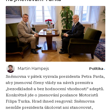
Martin Hampejs
Politika
Sněmovna v pátek vyzvala prezidenta Petra Pavla,
aby jmenoval členy vlády na návrh premiéra
„bezodkladně a bez hodnocení vhodnosti“ adeptů.
Konkrétně jde o jmenování poslance Motoristů
Filipa Turka. Hrad ihned reagoval: Sněmovna
nemůže prezidenta úkolovat ani stanovovat,