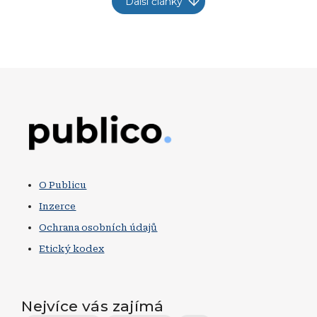
Další články
Obrázek
O Publicu
Inzerce
Ochrana osobních údajů
Etický kodex
Nejvíce vás zajímá