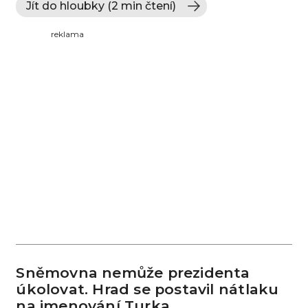
Jít do hloubky (2 min čtení)
reklama
Sněmovna nemůže prezidenta
úkolovat. Hrad se postavil nátlaku
na jmenování Turka