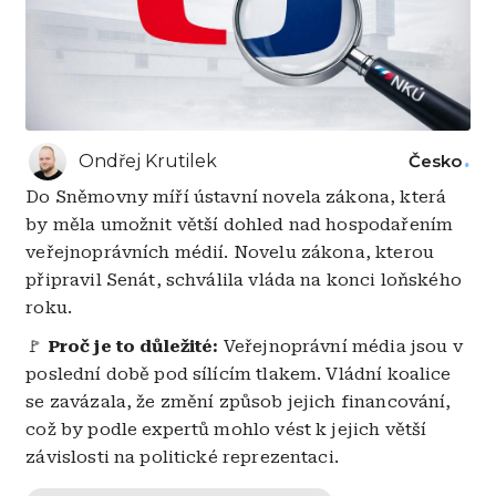
Ondřej Krutilek
Česko
Do Sněmovny míří ústavní novela zákona, která
by měla umožnit větší dohled nad hospodařením
veřejnoprávních médií. Novelu zákona, kterou
připravil Senát, schválila vláda na konci loňského
roku.
🚩
Proč je to důležité:
Veřejnoprávní média jsou v
poslední době pod sílícím tlakem. Vládní koalice
se zavázala, že změní způsob jejich financování,
což by podle expertů mohlo vést k jejich větší
závislosti na politické reprezentaci.