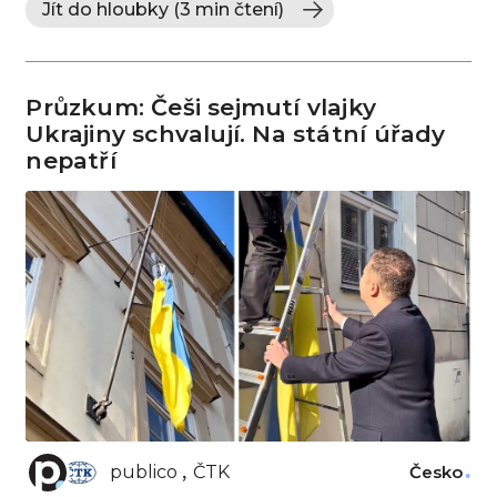
Jít do hloubky (3 min čtení)
Průzkum: Češi sejmutí vlajky
Ukrajiny schvalují. Na státní úřady
nepatří
publico
ČTK
Česko