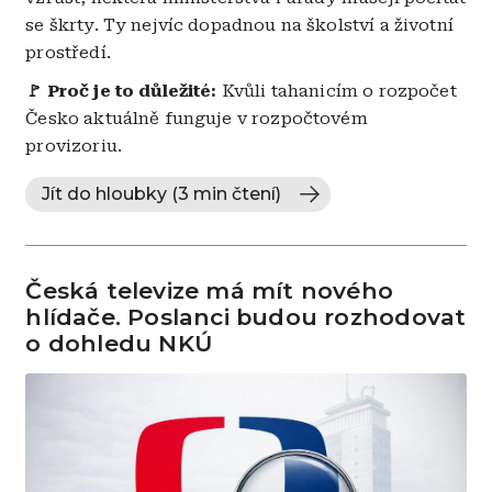
se škrty. Ty nejvíc dopadnou na školství a životní
prostředí.
🚩
Proč je to důležité:
Kvůli tahanicím o rozpočet
Česko aktuálně funguje v rozpočtovém
provizoriu.
Jít do hloubky (3 min čtení)
Česká televize má mít nového
hlídače. Poslanci budou rozhodovat
o dohledu NKÚ