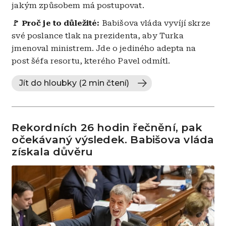
jakým způsobem má postupovat.
🚩 Proč je to důležité:
Babišova vláda vyvíjí skrze
své poslance tlak na prezidenta, aby Turka
jmenoval ministrem. Jde o jediného adepta na
post šéfa resortu, kterého Pavel odmítl.
Jít do hloubky (2 min čtení)
Rekordních 26 hodin řečnění, pak
očekávaný výsledek. Babišova vláda
získala důvěru