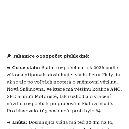
🔎
Tahanice o rozpočet přehledně:
➡️
Co se stalo:
Státní rozpočet na rok 2026 podle
zákona připravila dosluhující vláda Petra Fialy, ta
už se ale po volbách neopírá o sněmovní většinu.
Nová Sněmovna, ve které má většinu koalice ANO,
SPD a hnutí Motoristé, tak rozhodla o vrácení
návrhu rozpočtu k přepracování Fialově vládě.
Pro hlasovalo 105 poslanců, proti bylo 64.
➡️
Lhůta:
Dosluhující vláda má teď 20 dní na to,