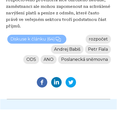
rozpočtového provizoria sice ohroženo nebude,
zaměstnanci ale mohou zapomenout na schválené
navýšení platů a peníze z odměn, které často
právě ve veřejném sektoru tvoří podstatnou část
příjmů.
Diskuse k článku
(64)
rozpočet
Andrej Babiš
Petr Fiala
ODS
ANO
Poslanecká sněmovna