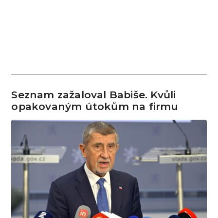
Seznam zažaloval Babiše. Kvůli
opakovaným útokům na firmu