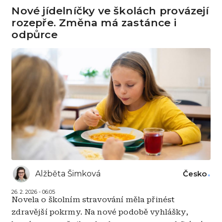
Nové jídelníčky ve školách provázejí
rozepře. Změna má zastánce i
odpůrce
Alžběta Šimková
Česko
26. 2. 2026 - 06:05
Novela o školním stravování měla přinést
zdravější pokrmy. Na nové podobě vyhlášky,