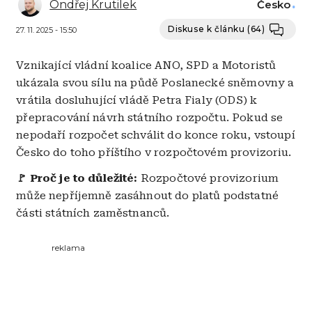
Ondřej Krutilek
Česko
Diskuse k článku
(64)
27. 11. 2025 - 15:50
Vznikající vládní koalice ANO, SPD a Motoristů
ukázala svou sílu na půdě Poslanecké sněmovny a
vrátila dosluhující vládě Petra Fialy (ODS) k
přepracování návrh státního rozpočtu. Pokud se
nepodaří rozpočet schválit do konce roku, vstoupí
Česko do toho příštího v rozpočtovém provizoriu.
🚩 Proč je to důležité:
Rozpočtové provizorium
může nepříjemně zasáhnout do platů podstatné
části státních zaměstnanců.
reklama