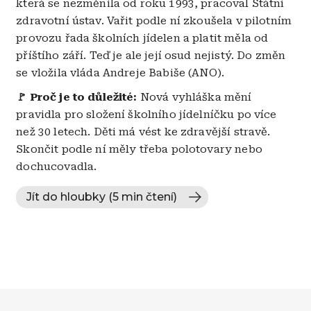
která se nezměnila od roku 1993, pracoval Státní
zdravotní ústav. Vařit podle ní zkoušela v pilotním
provozu řada školních jídelen a platit měla od
příštího září. Teď je ale její osud nejistý. Do změn
se vložila vláda Andreje Babiše (ANO).
🚩 Proč je to důležité:
Nová vyhláška mění
pravidla pro složení školního jídelníčku po více
než 30 letech. Děti má vést ke zdravější stravě.
Skončit podle ní měly třeba polotovary nebo
dochucovadla.
Jít do hloubky (5 min čtení)