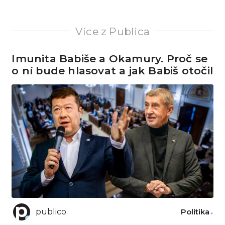
Více z Publica
Imunita Babiše a Okamury. Proč se
o ní bude hlasovat a jak Babiš otočil
publico
Politika