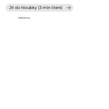
Jít do hloubky (3 min čtení)
reklama