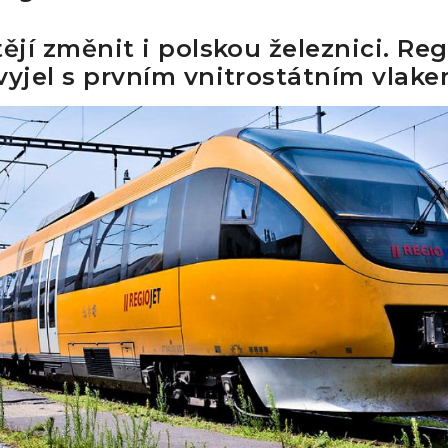
tějí změnit i polskou železnici. Reg
vyjel s prvním vnitrostátním vlak