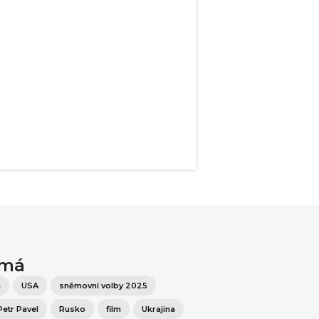
ímá
š
USA
sněmovní volby 2025
Petr Pavel
Rusko
film
Ukrajina