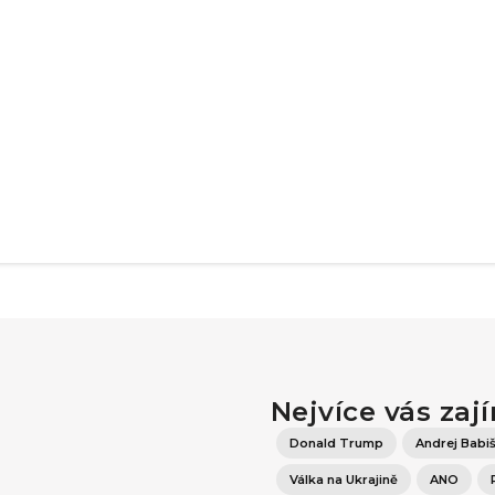
Nejvíce vás zaj
Donald Trump
Andrej Babi
Válka na Ukrajině
ANO