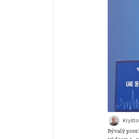
Kryšto
Bývalý prez