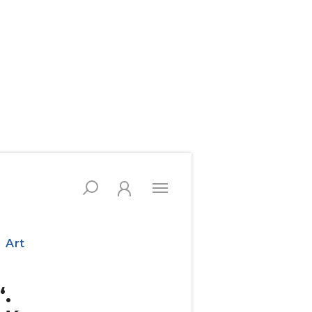
Art
.