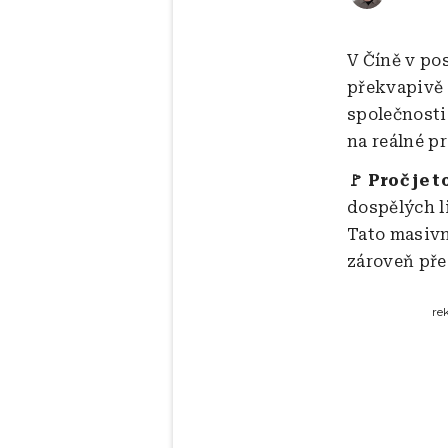
V Číně v po
překvapivě 
společnosti
na reálné p
🚩 Proč je t
dospělých l
Tato masivn
zároveň pře
re