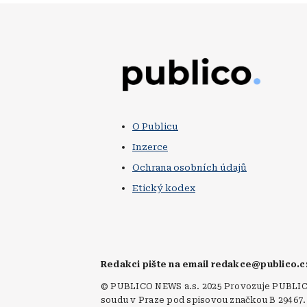
Obrázek
O Publicu
Inzerce
Ochrana osobních údajů
Etický kodex
Redakci pište na email redakce@publico.
© PUBLICO NEWS a.s. 2025 Provozuje PUBLICO 
soudu v Praze pod spisovou značkou B 29467