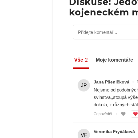
Diskuse: Jedov
kojeneckém ml