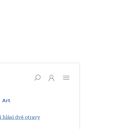
Art
 hlásí dvě otravy