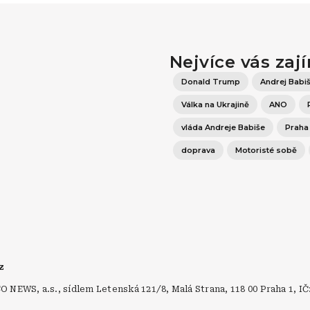
Nejvíce vás zaj
Donald Trump
Andrej Babi
Válka na Ukrajině
ANO
vláda Andreje Babiše
Praha
doprava
Motoristé sobě
cz
NEWS, a.s., sídlem Letenská 121/8, Malá Strana, 118 00 Praha 1, IČ
.