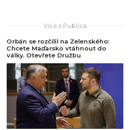
Více z Publica
Orbán se rozčílil na Zelenského:
Chcete Maďarsko vtáhnout do
války. Otevřete Družbu