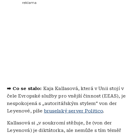
reklama
➡️ Co se stalo:
Kaja Kallasová, která v Unii stojí v
čele Evropské služby pro vnější činnost (EEAS), je
nespokojená s „autoritářským stylem“ von der
Leyenové, píše
bruselský server Politico
.
Kallasová si „v soukromí stěžuje, že (von der
Leyenová) je diktátorka, ale nemůže s tím téměř