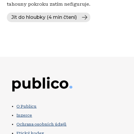
tahouny pokroku zatím nefiguruje.
Jít do hloubky (4 min čtení)
Obrázek
O Publicu
Inzerce
Ochrana osobních údajů
Etický kodex