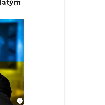
zlatým