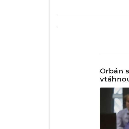
Orbán s
vtáhnou