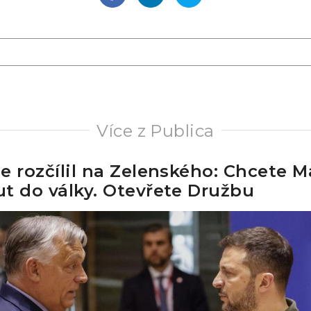
Více z Publica
e rozčílil na Zelenského: Chcete 
t do války. Otevřete Družbu