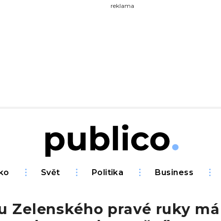
yhledávejte na Publiku
reklama
ko
Svět
Politika
Business
 u Zelenského pravé ruky má