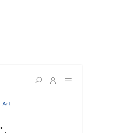
Art
.