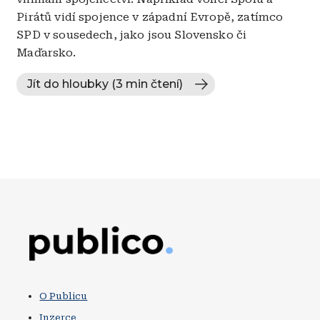
Pirátů vidí spojence v západní Evropě, zatímco
SPD v sousedech, jako jsou Slovensko či
Maďarsko.
Jít do hloubky (3 min čtení)
Obrázek
O Publicu
Inzerce