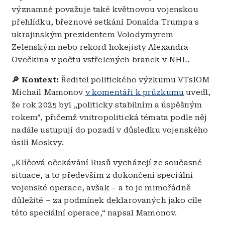
významné považuje také květnovou vojenskou
přehlídku, březnové setkání Donalda Trumpa s
ukrajinským prezidentem Volodymyrem
Zelenským nebo rekord hokejisty Alexandra
Ovečkina v počtu vstřelených branek v NHL.
🔎 Kontext:
Ředitel politického výzkumu VTsIOM
Michail Mamonov
v komentáři k průzkumu
uvedl,
že rok 2025 byl „politicky stabilním a úspěšným
rokem“, přičemž vnitropolitická témata podle něj
nadále ustupují do pozadí v důsledku vojenského
úsilí Moskvy.
„Klíčová očekávání Rusů vycházejí ze současné
situace, a to především z dokončení speciální
vojenské operace, avšak – a to je mimořádně
důležité – za podmínek deklarovaných jako cíle
této speciální operace,“ napsal Mamonov.