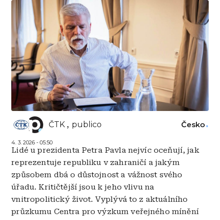
ČTK
publico
Česko
4. 3. 2026 - 05:50
Lidé u prezidenta Petra Pavla nejvíc oceňují, jak
reprezentuje republiku v zahraničí a jakým
způsobem dbá o důstojnost a vážnost svého
úřadu. Kritičtější jsou k jeho vlivu na
vnitropolitický život. Vyplývá to z aktuálního
průzkumu Centra pro výzkum veřejného mínění