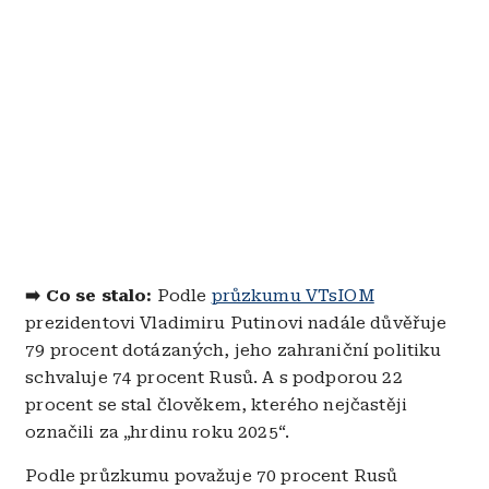
➡️ Co se stalo:
Podle
průzkumu VTsIOM
prezidentovi Vladimiru Putinovi nadále důvěřuje
79 procent dotázaných, jeho zahraniční politiku
schvaluje 74 procent Rusů. A s podporou 22
procent se stal člověkem, kterého nejčastěji
označili za „hrdinu roku 2025“.
Podle průzkumu považuje 70 procent Rusů