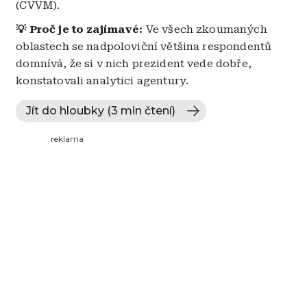
(CVVM).
💡 Proč je to zajímavé:
Ve všech zkoumaných
oblastech se nadpoloviční většina respondentů
domnívá, že si v nich prezident vede dobře,
konstatovali analytici agentury.
Jít do hloubky (3 min čtení)
reklama