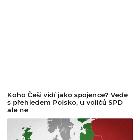
Koho Češi vidí jako spojence? Vede
s přehledem Polsko, u voličů SPD
ale ne