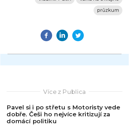
průzkum
Více z Publica
Pavel si i po střetu s Motoristy vede
dobře. Češi ho nejvíce kritizují za
domácí politiku