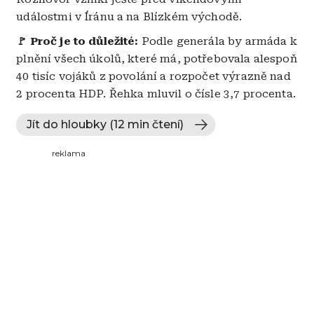
událostmi v Íránu a na Blízkém východě.
🚩 Proč je to důležité:
Podle generála by armáda k
plnění všech úkolů, které má, potřebovala alespoň
40 tisíc vojáků z povolání a rozpočet výrazně nad
2 procenta HDP. Řehka mluvil o čísle 3,7 procenta.
Jít do hloubky (12 min čtení)
reklama