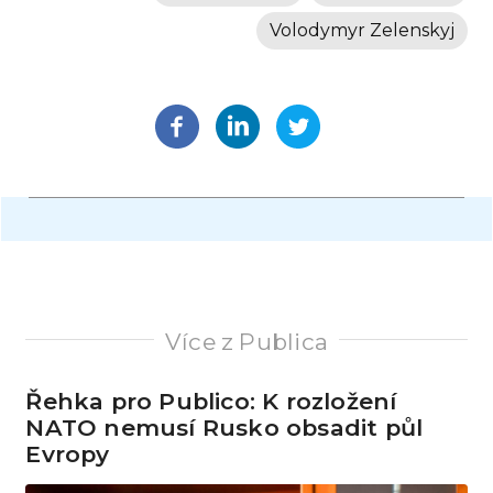
Volodymyr Zelenskyj
Více z Publica
Řehka pro Publico: K rozložení
NATO nemusí Rusko obsadit půl
Evropy