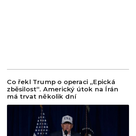
Co řekl Trump o operaci „Epická
zběsilost“. Americký útok na Írán
má trvat několik dní