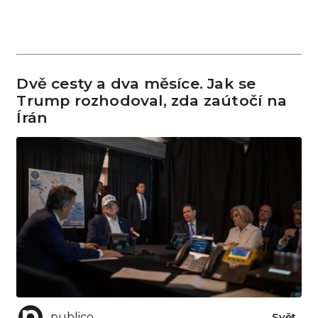
Dvě cesty a dva měsíce. Jak se
Trump rozhodoval, zda zaútočí na
Írán
publico
Svět