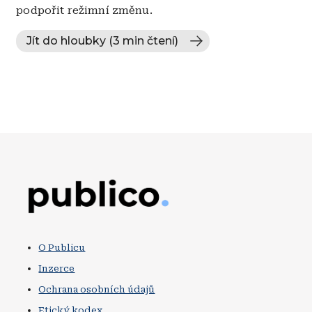
podpořit režimní změnu.
Jít do hloubky (3 min čtení)
Obrázek
O Publicu
Inzerce
Ochrana osobních údajů
Etický kodex