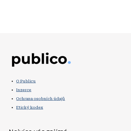
Obrázek
O Publicu
Inzerce
Ochrana osobních údajů
Etický kodex