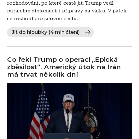
rozhodování, po které cestě jít. Trump vedl
paralelně diplomacii i přípravy na válku. V pátek
se rozhodl pro silovou cestu.
Jít do hloubky (4 min čtení)
Co řekl Trump o operaci „Epická
zběsilost“. Americký útok na Írán
má trvat několik dní