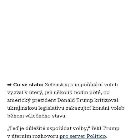
➡️ Co se stalo:
Zelenskyj k uspořádání voleb
vyzval v úterý, jen několik hodin poté, co
americký prezident Donald Trump kritizoval
ukrajinskou legislativu zakazující konání voleb
během válečného stavu.
„Teď je důležité uspořádat volby,“ řekl Trump
v úterním rozhovoru
pro server Politico
.