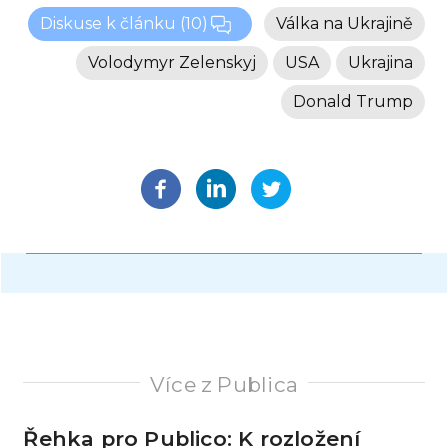
Diskuse k článku
(10)
Válka na Ukrajině
Volodymyr Zelenskyj
USA
Ukrajina
Donald Trump
Více z Publica
Řehka pro Publico: K rozložení