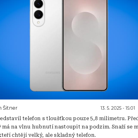
 Šitner
13. 5. 2025 - 15:01
dstavil telefon s tloušťkou pouze 5,8 milimetru. Pře
ý má na vlnu hubnutí nastoupit na podzim. Snaží se m
teří chtějí velký, ale skladný telefon.