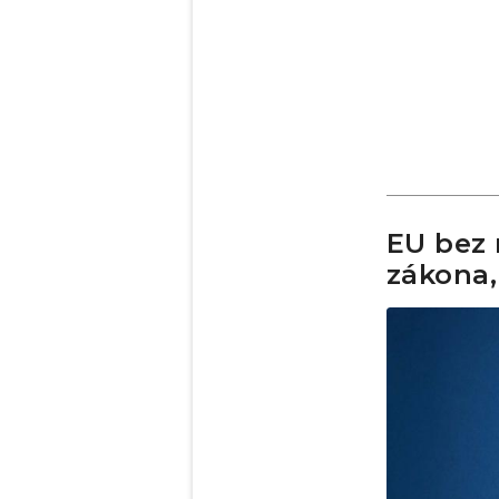
EU bez
zákona,