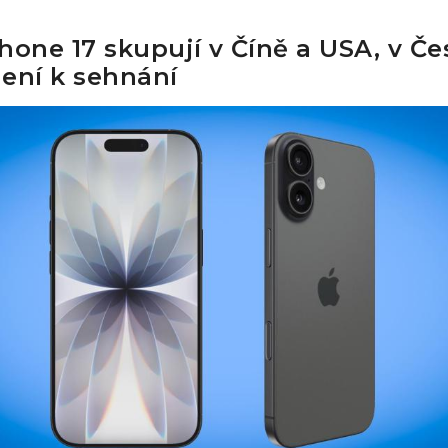
hone 17 skupují v Číně a USA, v Č
ení k sehnání