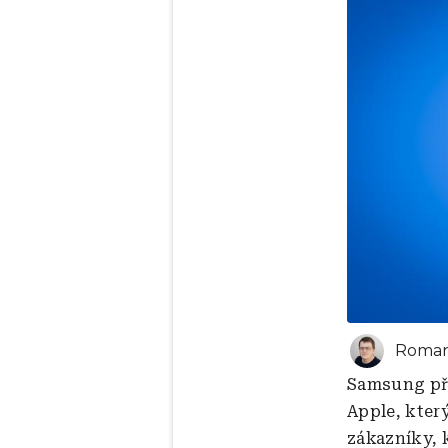
Roman
Samsung pře
Apple, kter
zákazníky, k