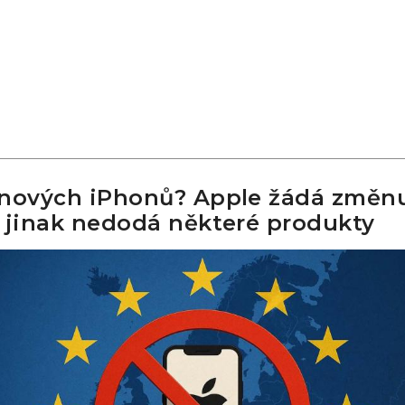
 nových iPhonů? Apple žádá změn
 jinak nedodá některé produkty