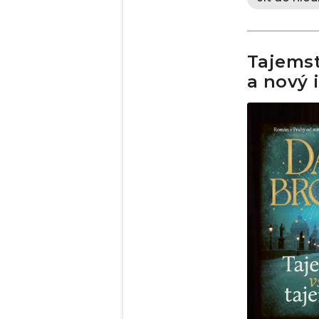
Tajemst
a nový 