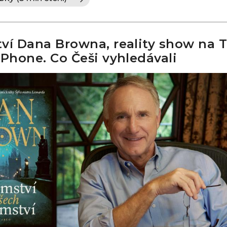
ví Dana Browna, reality show na T
iPhone. Co Češi vyhledávali