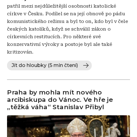
patřil mezi nejdůležitější osobnosti katolické
církve v Česku. Podílel se na její obnově po pádu
komunistického režimu a byl to on, kdo byl v čele
českých katolíků, když se schválil zákon o
církevních restitucích. Pro některé své
konzervativní výroky a postoje byl ale také
kritizován.
Jít do hloubky (5 min čtení)
Praha by mohla mít nového
arcibiskupa do Vánoc. Ve hře je
„těžká váha“ Stanislav Přibyl