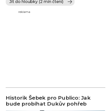
Jít do hloubky (2 min čtení)
reklama
Historik Šebek pro Publico: Jak
bude probíhat Dukův pohřeb