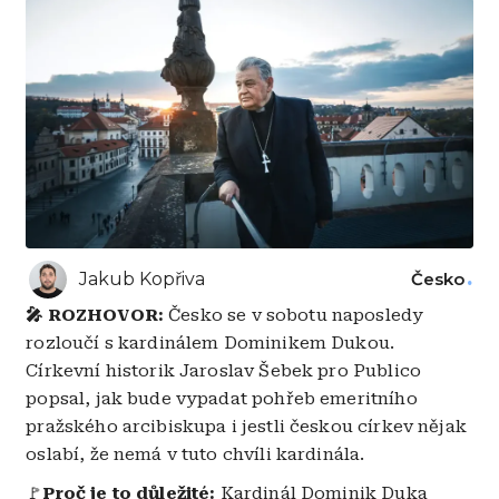
Jakub Kopřiva
Česko
🎤 ROZHOVOR:
Česko se v sobotu naposledy
rozloučí s kardinálem Dominikem Dukou.
Církevní historik Jaroslav Šebek pro Publico
popsal, jak bude vypadat pohřeb emeritního
pražského arcibiskupa i jestli českou církev nějak
oslabí, že nemá v tuto chvíli kardinála.
🚩
Proč je to důležité:
Kardinál Dominik Duka