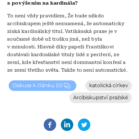
s povýšením na kardinála?
To není vždy pravidlem, Že bude někdo
arcibiskupem ještě neznamená, že automaticky
získá kardinálský titul. Vatikánská praxe je v
současné době už trošku jiná, než byla
v minulosti. Hlavně díky papeži Františkovi
dostávali kardinálské tituly lidé z periferií, ze
zemí, kde křesťanství není dominantní konfesí a
ze zemí třetího světa. Takže to není automatické.
Diskuse k článku
(0)
katolická církev
Arcibiskupství pražské