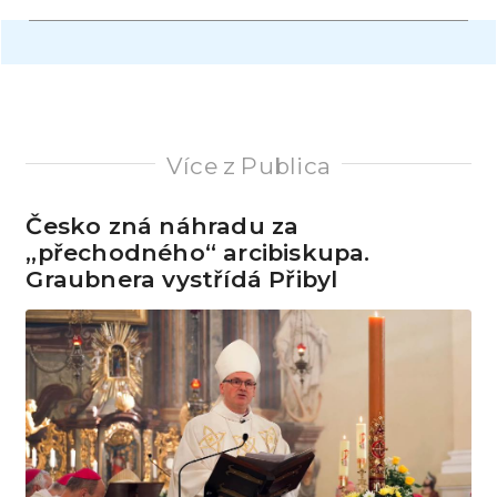
Více z Publica
Česko zná náhradu za
„přechodného“ arcibiskupa.
Graubnera vystřídá Přibyl