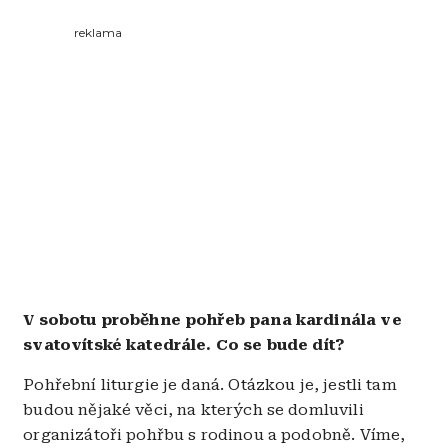
reklama
V sobotu proběhne pohřeb pana kardinála ve
svatovítské katedrále. Co se bude dít?
Pohřební liturgie je daná. Otázkou je, jestli tam
budou nějaké věci, na kterých se domluvili
organizátoři pohřbu s rodinou a podobně. Víme,