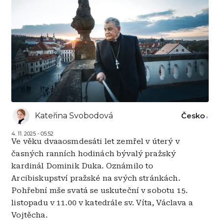
Kateřina Svobodová
Česko
4. 11. 2025 - 05:52
Ve věku dvaaosmdesáti let zemřel v úterý v
časných ranních hodinách bývalý pražský
kardinál Dominik Duka. Oznámilo to
Arcibiskupství pražské na svých stránkách.
Pohřební mše svatá se uskuteční v sobotu 15.
listopadu v 11.00 v katedrále sv. Víta, Václava a
Vojtěcha.