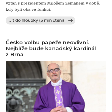
vztah s prezidentem Milošem Zemanem v době,
kdy byli oba ve funkci.
Jít do hloubky (3 min čtení)
Česko volbu papeže neovlivní.
Nejblíže bude kanadský kardinál
z Brna