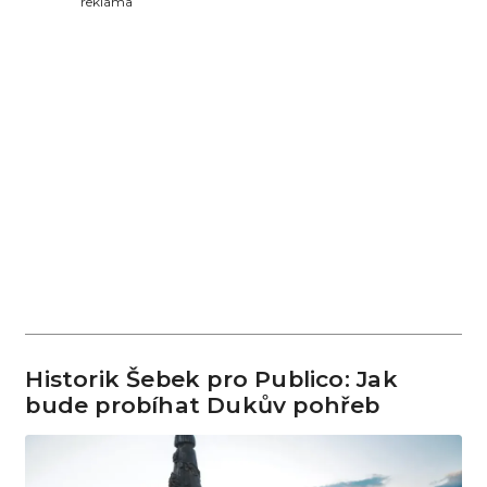
reklama
Historik Šebek pro Publico: Jak
bude probíhat Dukův pohřeb