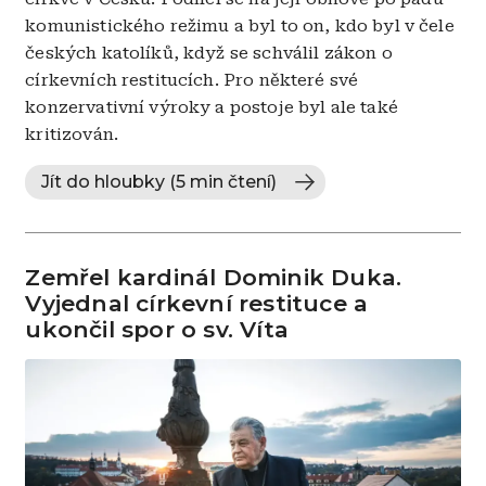
komunistického režimu a byl to on, kdo byl v čele
českých katolíků, když se schválil zákon o
církevních restitucích. Pro některé své
konzervativní výroky a postoje byl ale také
kritizován.
Jít do hloubky (5 min čtení)
Zemřel kardinál Dominik Duka.
Vyjednal církevní restituce a
ukončil spor o sv. Víta