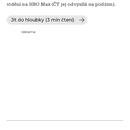
vidění na HBO Max (ČT jej odvysílá na podzim).
Jít do hloubky (3 min čtení)
reklama