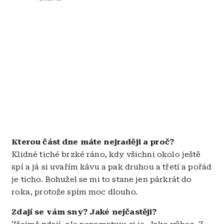
Kterou část dne máte nejraději a proč?
Klidné tiché brzké ráno, kdy všichni okolo ještě
spí a já si uvařím kávu a pak druhou a třetí a pořád
je ticho. Bohužel se mi to stane jen párkrát do
roka, protože spím moc dlouho.
Zdají se vám sny? Jaké nejčastěji?