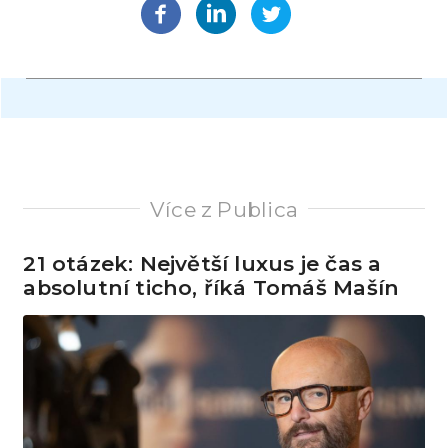
Více z Publica
21 otázek: Největší luxus je čas a
absolutní ticho, říká Tomáš Mašín