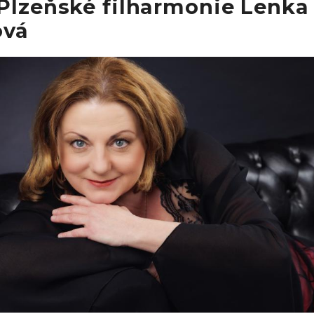
 Plzeňské filharmonie Lenka
ová