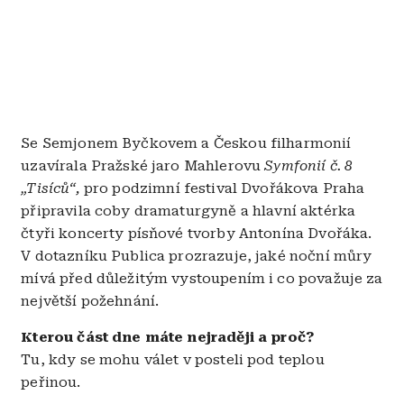
Se Semjonem Byčkovem a Českou filharmonií
uzavírala Pražské jaro Mahlerovu
Symfonií č. 8
„Tisíců“,
pro podzimní festival Dvořákova Praha
připravila coby dramaturgyně a hlavní aktérka
čtyři koncerty písňové tvorby Antonína Dvořáka.
V dotazníku Publica prozrazuje, jaké noční můry
mívá před důležitým vystoupením i co považuje za
největší požehnání.
Kterou část dne máte nejraději a proč?
Tu, kdy se mohu válet v posteli pod teplou
peřinou.