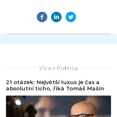
Více z Publica
21 otázek: Největší luxus je čas a
absolutní ticho, říká Tomáš Mašín