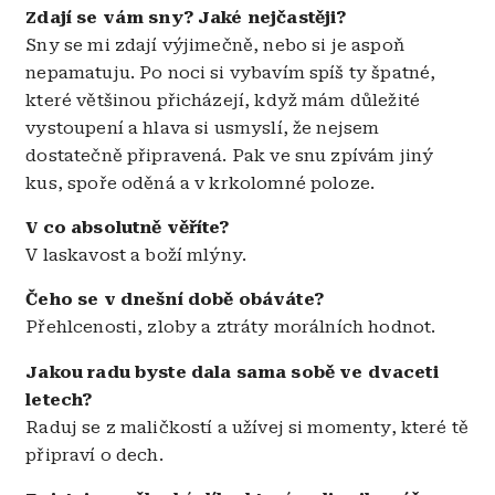
Zdají se vám sny? Jaké nejčastěji?
Sny se mi zdají výjimečně, nebo si je aspoň
nepamatuju. Po noci si vybavím spíš ty špatné,
které většinou přicházejí, když mám důležité
vystoupení a hlava si usmyslí, že nejsem
dostatečně připravená. Pak ve snu zpívám jiný
kus, spoře oděná a v krkolomné poloze.
V co absolutně věříte?
V laskavost a boží mlýny.
Čeho se v dnešní době obáváte?
Přehlcenosti, zloby a ztráty morálních hodnot.
Jakou radu byste dala sama sobě ve dvaceti
letech?
Raduj se z maličkostí a užívej si momenty, které tě
připraví o dech.