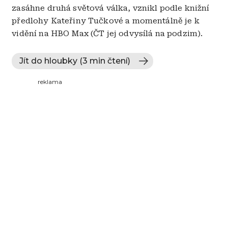
zasáhne druhá světová válka, vznikl podle knižní
předlohy Kateřiny Tučkové a momentálně je k
vidění na HBO Max (ČT jej odvysílá na podzim).
Jít do hloubky (3 min čtení)
reklama