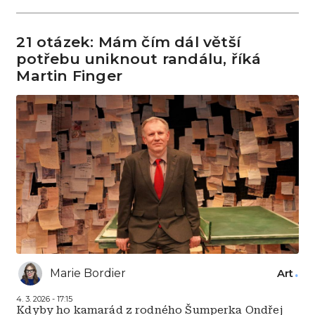
21 otázek: Mám čím dál větší
potřebu uniknout randálu, říká
Martin Finger
Marie Bordier
Art
4. 3. 2026 - 17:15
Kdyby ho kamarád z rodného Šumperka Ondřej