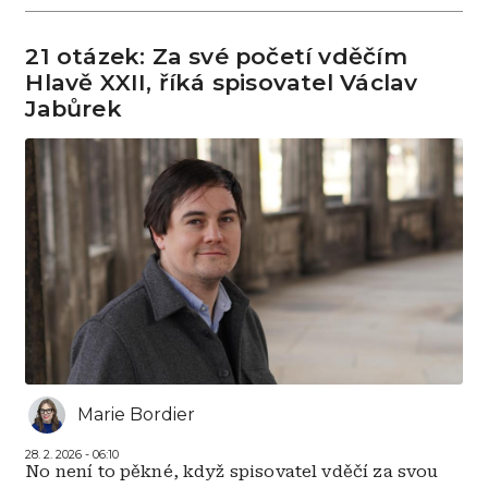
21 otázek: Za své početí vděčím
Hlavě XXII, říká spisovatel Václav
Jabůrek
Marie Bordier
28. 2. 2026 - 06:10
No není to pěkné, když spisovatel vděčí za svou