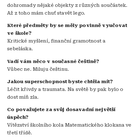
dohromady nějaké objekty z různých součástek.
Až z toho mám chuť stavět lego.
Které předměty by se měly povinně vyučovat
ve škole?
Kritické myšlení, finanční gramotnost a
sebeláska.
Vadí vám něco v současné češtině?
Vůbec ne. Miluju češtinu.
Jakou superschopnost byste chtěla mít?
Léčit křivdy a traumata. Na světě by pak bylo o
dost míň zla.
Co považujete za svůj dosavadní největší
úspěch?
Vítězství školního kola Matematického klokana ve
třetí třídě.