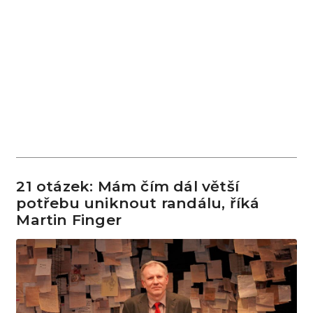
21 otázek: Mám čím dál větší
potřebu uniknout randálu, říká
Martin Finger