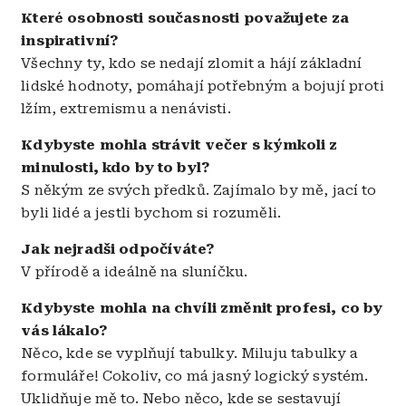
Které osobnosti současnosti považujete za
inspirativní?
Všechny ty, kdo se nedají zlomit a hájí základní
lidské hodnoty, pomáhají potřebným a bojují proti
lžím, extremismu a nenávisti.
Kdybyste mohla strávit večer s kýmkoli z
minulosti, kdo by to byl?
S někým ze svých předků. Zajímalo by mě, jací to
byli lidé a jestli bychom si rozuměli.
Jak nejradši odpočíváte?
V přírodě a ideálně na sluníčku.
Kdybyste mohla na chvíli změnit profesi, co by
vás lákalo?
Něco, kde se vyplňují tabulky. Miluju tabulky a
formuláře! Cokoliv, co má jasný logický systém.
Uklidňuje mě to. Nebo něco, kde se sestavují