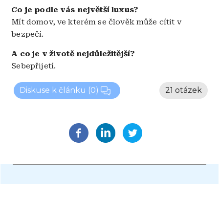
Co je podle vás největší luxus?
Mít domov, ve kterém se člověk může cítit v
bezpečí.
A co je v životě nejdůležitější?
Sebepřijetí.
Diskuse k článku
(0)
21 otázek