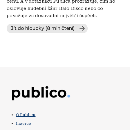
cenu. A v dotazníku Publica prozrazuje, čím ho
oslovuje hudební žánr Italo Disco nebo co
považuje za dosavadní největší úspěch.
Jít do hloubky (8 min čtení)
Obrázek
O Publicu
Inzerce