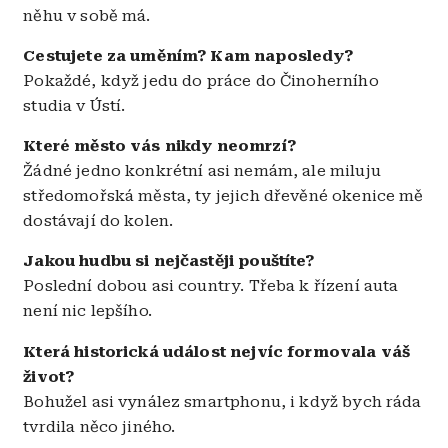
něhu v sobě má.
Cestujete za uměním? Kam naposledy?
Pokaždé, když jedu do práce do Činoherního
studia v Ústí.
Které město vás nikdy neomrzí?
Žádné jedno konkrétní asi nemám, ale miluju
středomořská města, ty jejich dřevěné okenice mě
dostávají do kolen.
Jakou hudbu si nejčastěji pouštíte?
Poslední dobou asi country. Třeba k řízení auta
není nic lepšího.
Která historická událost nejvíc formovala váš
život?
Bohužel asi vynález smartphonu, i když bych ráda
tvrdila něco jiného.