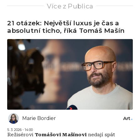
Více z Publica
21 otázek: Největší luxus je čas a
absolutní ticho, říká Tomáš Mašín
Marie Bordier
Art
5. 3. 2026 - 14:00
Režisérovi
Tomášovi Mašínovi
nedají spát