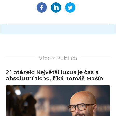
Více z Publica
21 otázek: Největší luxus je čas a
absolutní ticho, říká Tomáš Mašín