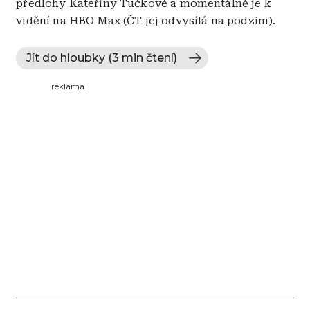
předlohy Kateřiny Tučkové a momentálně je k
vidění na HBO Max (ČT jej odvysílá na podzim).
Jít do hloubky (3 min čtení)
reklama