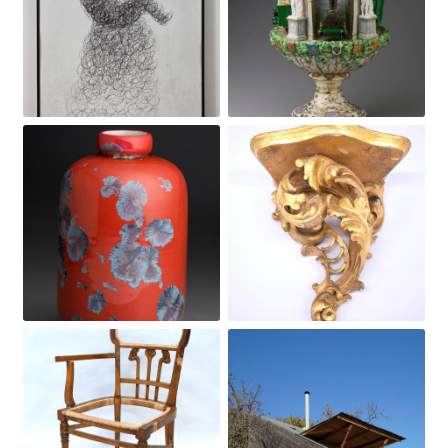
Obrázek
Obrázek
Obrázek
Obrázek