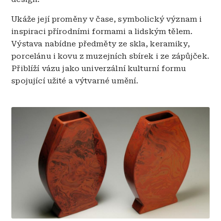
Ukáže její proměny v čase, symbolický význam i
inspiraci přírodními formami a lidským tělem.
Výstava nabídne předměty ze skla, keramiky,
porcelánu i kovu z muzejních sbírek i ze zápůjček.
Přiblíží vázu jako univerzální kulturní formu
spojující užité a výtvarné umění.
Obrázek