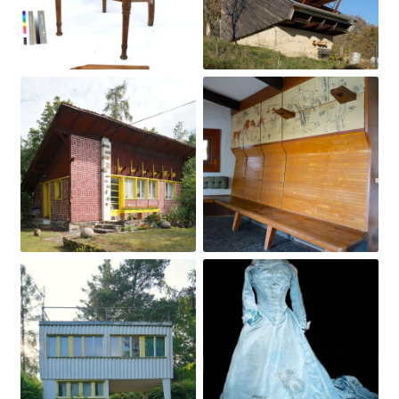
Obrázek
Obrázek
Obrázek
Obrázek