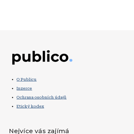
Obrázek
O Publicu
Inzerce
Ochrana osobních údajů
Etický kodex
Nejvíce vás zajímá