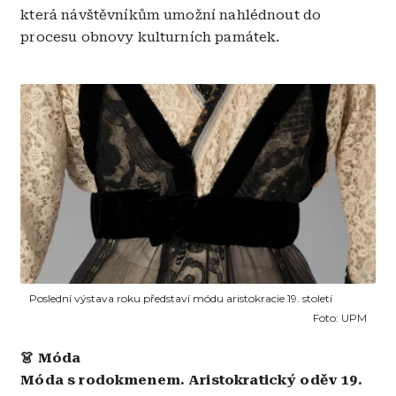
která návštěvníkům umožní nahlédnout do
procesu obnovy kulturních památek.
Obrázek
Poslední výstava roku představí módu aristokracie 19. století
Foto:
UPM
👗 Móda
Móda s rodokmenem. Aristokratický oděv 19.