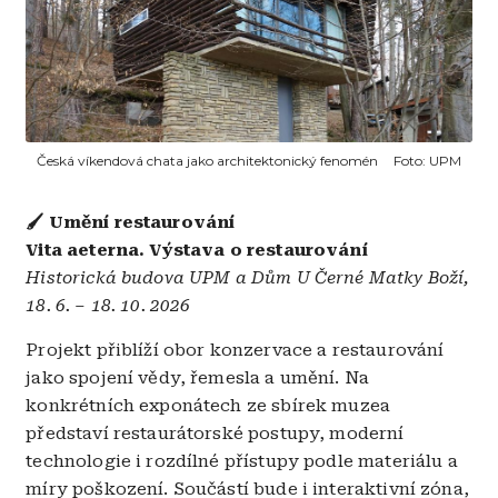
Česká víkendová chata jako architektonický fenomén
Foto:
UPM
🖌️ Umění restaurování
Vita aeterna. Výstava o restaurování
Historická budova UPM a Dům U Černé Matky Boží,
18. 6. – 18. 10. 2026
Projekt přiblíží obor konzervace a restaurování
jako spojení vědy, řemesla a umění. Na
konkrétních exponátech ze sbírek muzea
představí restaurátorské postupy, moderní
technologie i rozdílné přístupy podle materiálu a
míry poškození. Součástí bude i interaktivní zóna,