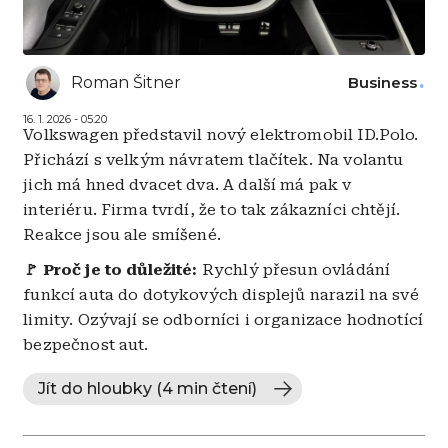
Roman Šitner
Business
16. 1. 2026 - 05:20
Volkswagen představil nový elektromobil ID.Polo.
Přichází s velkým návratem tlačítek. Na volantu
jich má hned dvacet dva. A další má pak v
interiéru. Firma tvrdí, že to tak zákazníci chtějí.
Reakce jsou ale smíšené.
🚩 Proč je to důležité:
Rychlý přesun ovládání
funkcí auta do dotykových displejů narazil na své
limity. Ozývají se odborníci i organizace hodnotící
bezpečnost aut.
Jít do hloubky (4 min čtení)