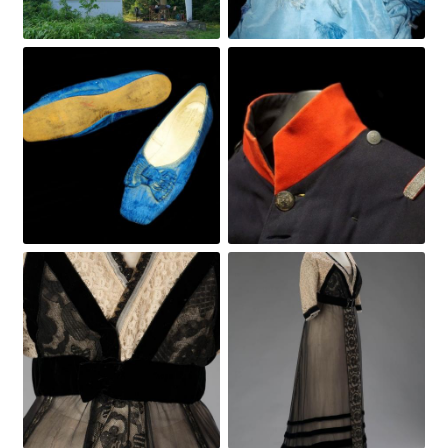
Obrázek
Obrázek
Obrázek
Obrázek