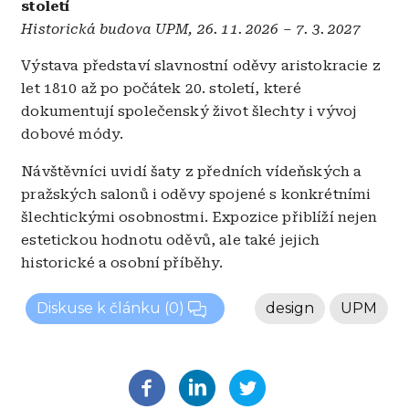
století
Historická budova UPM, 26. 11. 2026 – 7. 3. 2027
Výstava představí slavnostní oděvy aristokracie z
let 1810 až po počátek 20. století, které
dokumentují společenský život šlechty i vývoj
dobové módy.
Návštěvníci uvidí šaty z předních vídeňských a
pražských salonů i oděvy spojené s konkrétními
šlechtickými osobnostmi. Expozice přiblíží nejen
estetickou hodnotu oděvů, ale také jejich
historické a osobní příběhy.
Diskuse k článku
(0)
design
UPM