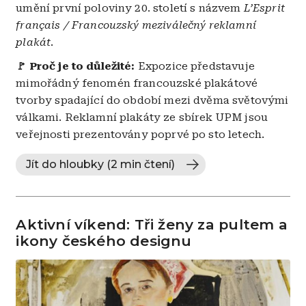
umění první poloviny 20. století s názvem
L’Esprit
français / Francouzský meziválečný reklamní
plakát
.
🚩 Proč je to důležité:
Expozice představuje
mimořádný fenomén francouzské plakátové
tvorby spadající do období mezi dvěma světovými
válkami. Reklamní plakáty ze sbírek UPM jsou
veřejnosti prezentovány poprvé po sto letech.
Jít do hloubky (2 min čtení)
Aktivní víkend: Tři ženy za pultem a
ikony českého designu