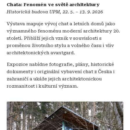
Chata: Fenomén ve světě architektury
Historická budova UPM, 22. 5. – 13. 9. 2026
Výstava mapuje vývoj chat a letních domů jako
významného fenoménu moderní architektury 20.
století. Přiblíží jejich vznik v souvislosti s
proměnou životního stylu a volného času i vliv
architektonických avantgard.
Expozice nabídne fotografie, plány, historické
dokumenty i originální vybavení chat z Česka i
zahraničí a ukáže jejich architektonickou
rozmanitost i kulturní význam.
Obrázek