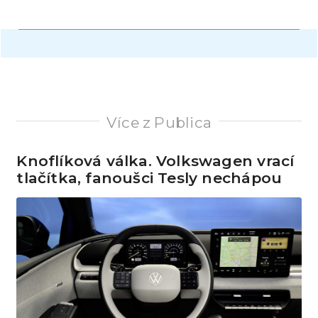
Více z Publica
Knoflíková válka. Volkswagen vrací
tlačítka, fanoušci Tesly nechápou