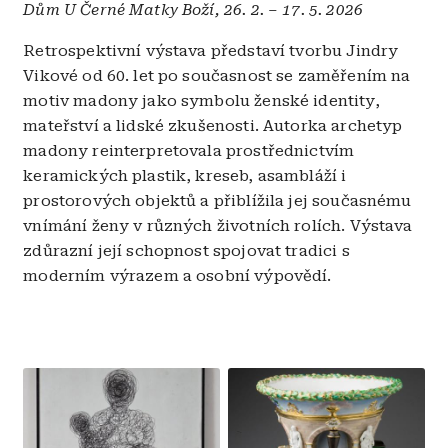
Dům U Černé Matky Boží, 26. 2. – 17. 5. 2026
Retrospektivní výstava představí tvorbu Jindry
Vikové od 60. let po současnost se zaměřením na
motiv madony jako symbolu ženské identity,
mateřství a lidské zkušenosti. Autorka archetyp
madony reinterpretovala prostřednictvím
keramických plastik, kreseb, asambláží i
prostorových objektů a přiblížila jej současnému
vnímání ženy v různých životních rolích. Výstava
zdůrazní její schopnost spojovat tradici s
moderním výrazem a osobní výpovědí.
Obrázek
Obrázek