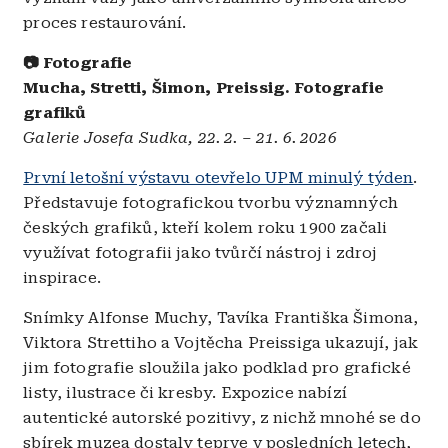
proces restaurování.
📷 Fotografie
Mucha, Stretti, Šimon, Preissig. Fotografie
grafiků
Galerie Josefa Sudka, 22. 2. – 21. 6. 2026
První letošní výstavu otevřelo UPM minulý týden
.
Představuje fotografickou tvorbu významných
českých grafiků, kteří kolem roku 1900 začali
využívat fotografii jako tvůrčí nástroj i zdroj
inspirace.
Snímky Alfonse Muchy, Tavíka Františka Šimona,
Viktora Strettiho a Vojtěcha Preissiga ukazují, jak
jim fotografie sloužila jako podklad pro grafické
listy, ilustrace či kresby. Expozice nabízí
autentické autorské pozitivy, z nichž mnohé se do
sbírek muzea dostaly teprve v posledních letech,