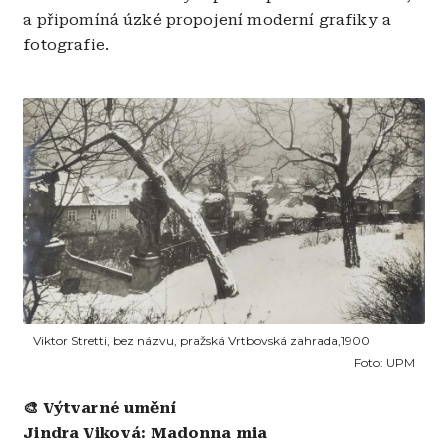
a připomíná úzké propojení moderní grafiky a
fotografie.
Obrázek
Viktor Stretti, bez názvu, pražská Vrtbovská zahrada,1900
Foto:
UPM
🎨 Výtvarné umění
Jindra Viková: Madonna mia