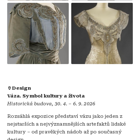
Obrázek
Obrázek
🏺Design
Váza. Symbol kultury a života
Historická budova, 30. 4. – 6. 9. 2026
Rozsáhlá expozice představí vázu jako jeden z
nejstarších a nejvýznamnějších artefaktů lidské
kultury – od pravěkých nádob až po současný
design.