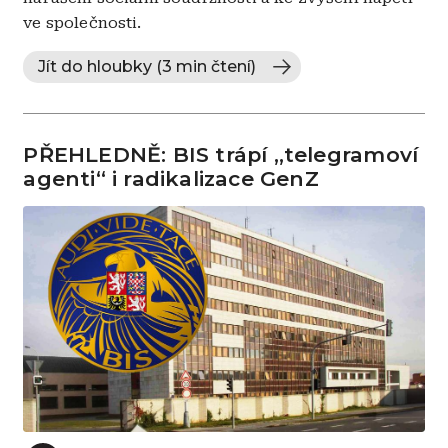
ve společnosti.
Jít do hloubky (3 min čtení)
PŘEHLEDNĚ: BIS trápí „telegramoví
agenti“ i radikalizace GenZ