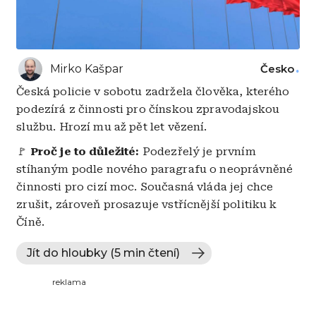
Mirko Kašpar
Česko
Česká policie v sobotu zadržela člověka, kterého
podezírá z činnosti pro čínskou zpravodajskou
službu. Hrozí mu až pět let vězení.
🚩
Proč je to důležité:
Podezřelý je prvním
stíhaným podle nového paragrafu o neoprávněné
činnosti pro cizí moc. Současná vláda jej chce
zrušit, zároveň prosazuje vstřícnější politiku k
Číně.
Jít do hloubky (5 min čtení)
reklama