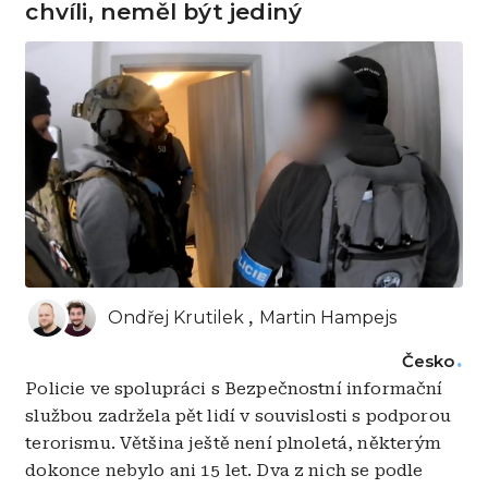
chvíli, neměl být jediný
Ondřej Krutilek
Martin Hampejs
Česko
Policie ve spolupráci s Bezpečnostní informační
službou zadržela pět lidí v souvislosti s podporou
terorismu. Většina ještě není plnoletá, některým
dokonce nebylo ani 15 let. Dva z nich se podle