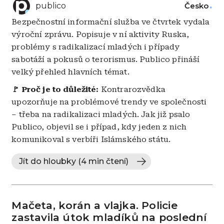
publico
Česko
Bezpečnostní informační služba ve čtvrtek vydala
výroční zprávu. Popisuje v ní aktivity Ruska,
problémy s radikalizací mladých i případy
sabotáží a pokusů o terorismus. Publico přináší
velký přehled hlavních témat.
🚩 Proč je to důležité:
Kontrarozvědka
upozorňuje na problémové trendy ve společnosti
– třeba na radikalizaci mladých. Jak již psalo
Publico, objevil se i případ, kdy jeden z nich
komunikoval s verbíři Islámského státu.
Jít do hloubky (4 min čtení)
Mačeta, korán a vlajka. Policie
zastavila útok mladíků na poslední