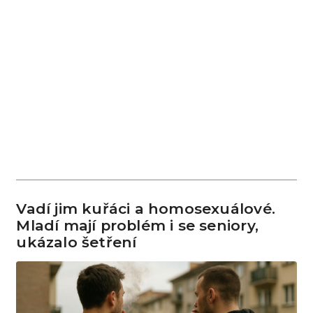
Vadí jim kuřáci a homosexuálové.
Mladí mají problém i se seniory,
ukázalo šetření