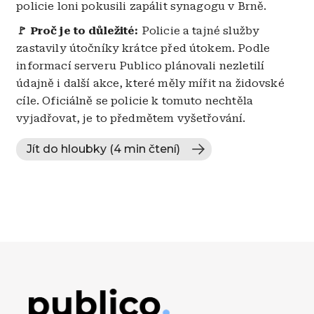
policie loni pokusili zapálit synagogu v Brně.
🚩 Proč je to důležité:
Policie a tajné služby
zastavily útočníky krátce před útokem. Podle
informací serveru Publico plánovali nezletilí
údajně i další akce, které měly mířit na židovské
cíle. Oficiálně se policie k tomuto nechtěla
vyjadřovat, je to předmětem vyšetřování.
Jít do hloubky (4 min čtení)
Obrázek