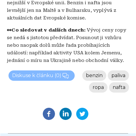
nejnižší v Evropské unii. Benzin i nafta jsou
levnější jen na Maltě a v Bulharsku, vyplývá z
aktuálních dat Evropské komise.
👀Co sledovat v dalších dnech:
Vývoj ceny ropy
se nedá s jistotou předvídat. Posunout ji vzhůru
nebo naopak dolů může řada probíhajících
událostí: například aktivity USA kolem Jemenu,
jednání o míru na Ukrajině nebo obchodní války.
Diskuse k článku
(0)
benzin
paliva
ropa
nafta