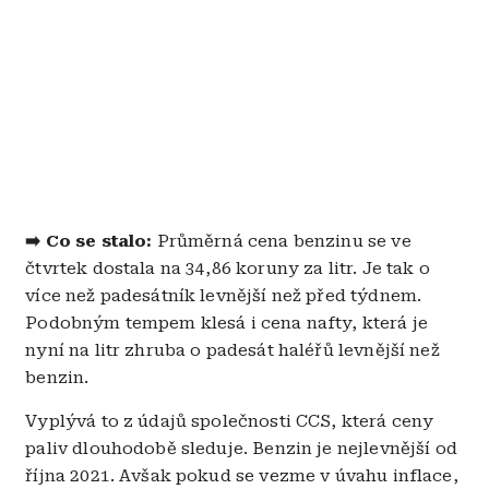
➡️ Co se stalo:
Průměrná cena benzinu se ve
čtvrtek dostala na 34,86 koruny za litr. Je tak o
více než padesátník levnější než před týdnem.
Podobným tempem klesá i cena nafty, která je
nyní na litr zhruba o padesát haléřů levnější než
benzin.
Vyplývá to z údajů společnosti CCS, která ceny
paliv dlouhodobě sleduje. Benzin je nejlevnější od
října 2021. Avšak pokud se vezme v úvahu inflace,