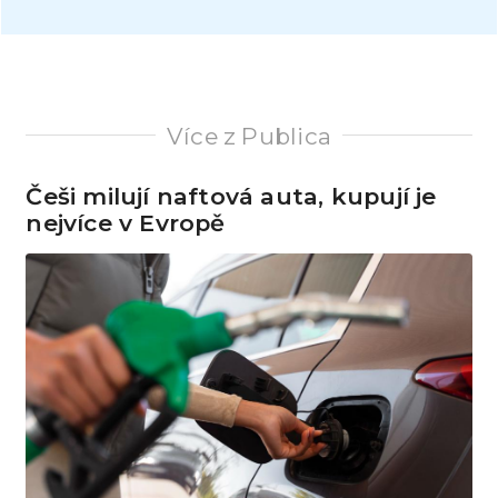
Více z Publica
Češi milují naftová auta, kupují je
nejvíce v Evropě