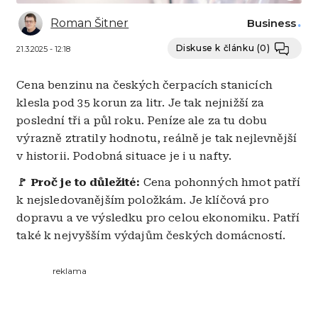
Roman Šitner
Business
Diskuse k článku
(0)
21.3.2025 - 12:18
Cena benzinu na českých čerpacích stanicích
klesla pod 35 korun za litr. Je tak nejnižší za
poslední tři a půl roku. Peníze ale za tu dobu
výrazně ztratily hodnotu, reálně je tak nejlevnější
v historii. Podobná situace je i u nafty.
🚩 Proč je to důležité:
Cena pohonných hmot patří
k nejsledovanějším položkám. Je klíčová pro
dopravu a ve výsledku pro celou ekonomiku. Patří
také k nejvyšším výdajům českých domácností.
reklama