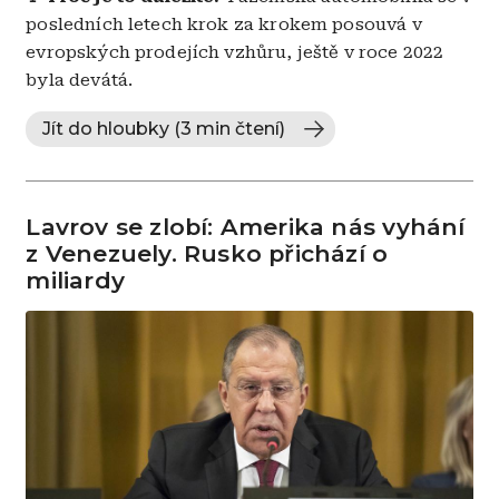
posledních letech krok za krokem posouvá v
evropských prodejích vzhůru, ještě v roce 2022
byla devátá.
Jít do hloubky (3 min čtení)
Lavrov se zlobí: Amerika nás vyhání
z Venezuely. Rusko přichází o
miliardy