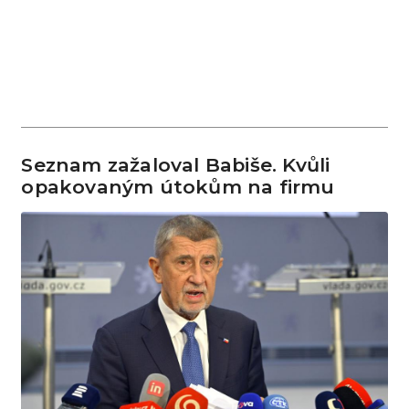
Seznam zažaloval Babiše. Kvůli
opakovaným útokům na firmu