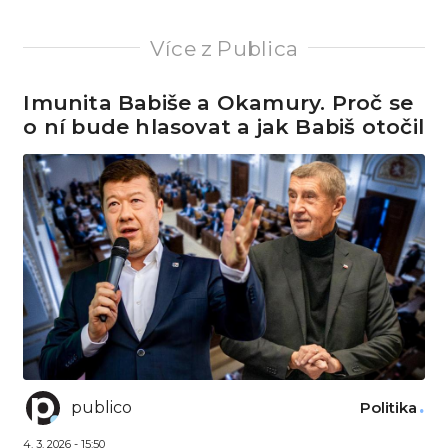
Více z Publica
Imunita Babiše a Okamury. Proč se
o ní bude hlasovat a jak Babiš otočil
publico
Politika
4. 3. 2026 - 15:50