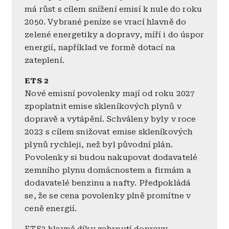
má růst s cílem snížení emisí k nule do roku
2050. Vybrané peníze se vrací hlavně do
zelené energetiky a dopravy, míří i do úspor
energií, například ve formě dotací na
zateplení.
ETS 2
Nové emisní povolenky mají od roku 2027
zpoplatnit emise skleníkových plynů v
dopravě a vytápění. Schváleny byly v roce
2023 s cílem snižovat emise skleníkových
plynů rychleji, než byl původní plán.
Povolenky si budou nakupovat dodavatelé
zemního plynu domácnostem a firmám a
dodavatelé benzinu a nafty. Předpokládá
se, že se cena povolenky plně promítne v
ceně energií.