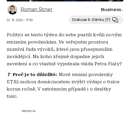
Roman Šitner
Business
Diskuse k článku
(7)
22. 10. 2025 - 17:50
Politici se tento týden do sebe pustili kvůli novým
emisním povolenkám. Ve veřejném prostoru
zaznívá řada výroků, které jsou přinejmenším
zavádějící. Na koho zřejmě dopadne jejich
zavedení a co vlastně vyjednala vláda Petra Fialy?
🚩 Proč je to důležité:
Nové emisní povolenky
ETS2 mohou domácnostem zvýšit výdaje o tisíce
korun ročně. V extrémním případě i o desítky
tisíc.
reklama