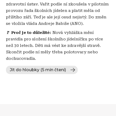
zdravotní ústav. Vařit podle ní zkoušela v pilotním
provozu řada školních jídelen a platit měla od
příštího září. Teď je ale její osud nejistý. Do změn
se vložila vláda Andreje Babiše (ANO).
🚩 Proč je to důležité:
Nová vyhláška mění
pravidla pro složení školního jídelníčku po více
než 30 letech. Děti má vést ke zdravější stravě.
Skončit podle ní měly třeba polotovary nebo
dochucovadla.
Jít do hloubky (5 min čtení)