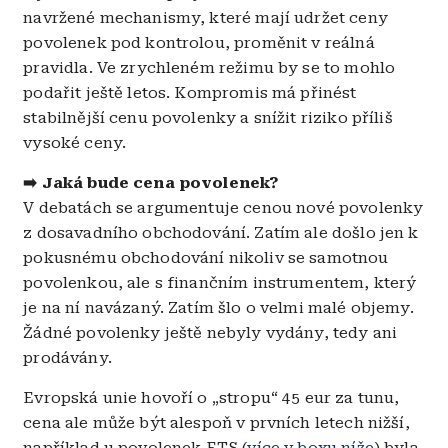
navržené mechanismy, které mají udržet ceny
povolenek pod kontrolou, proměnit v reálná
pravidla. Ve zrychleném režimu by se to mohlo
podařit ještě letos. Kompromis má přinést
stabilnější cenu povolenky a snížit riziko příliš
vysoké ceny.
➡️ Jaká bude cena povolenek?
V debatách se argumentuje cenou nové povolenky
z dosavadního obchodování. Zatím ale došlo jen k
pokusnému obchodování nikoliv se samotnou
povolenkou, ale s finančním instrumentem, který
je na ní navázaný. Zatím šlo o velmi malé objemy.
Žádné povolenky ještě nebyly vydány, tedy ani
prodávány.
Evropská unie hovoří o „stropu“ 45 eur za tunu,
cena ale může být alespoň v prvních letech nižší,