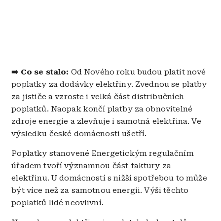
➡️ Co se stalo:
Od Nového roku budou platit nové
poplatky za dodávky elektřiny. Zvednou se platby
za jističe a vzroste i velká část distribučních
poplatků. Naopak končí platby za obnovitelné
zdroje energie a zlevňuje i samotná elektřina. Ve
výsledku české domácnosti ušetří.
Poplatky stanovené Energetickým regulačním
úřadem tvoří významnou část faktury za
elektřinu. U domácností s nižší spotřebou to může
být více než za samotnou energii. Výši těchto
poplatků lidé neovlivní.