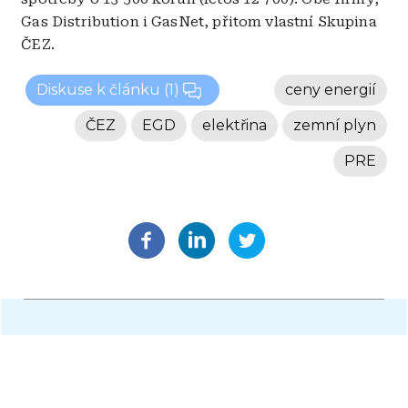
Gas Distribution i GasNet, přitom vlastní Skupina
ČEZ.
Diskuse k článku
(1)
ceny energií
ČEZ
EGD
elektřina
zemní plyn
PRE