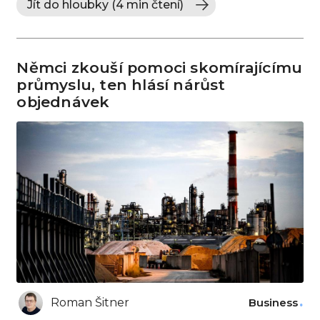
Jít do hloubky (4 min čtení)
Němci zkouší pomoci skomírajícímu
průmyslu, ten hlásí nárůst
objednávek
Roman Šitner
Business