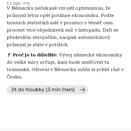
5. 2. 2026 - 17:10
V Německu nečekaně vzrostl optimismus, že
průmysl letos opět potáhne ekonomiku. Podle
tamních statistiků měl v prosinci o téměř osm
procent více objednávek než v listopadu. Daří se
především zbrojařům, naopak automobilový
průmysl je stále v potížích.
🚩 Proč je to důležité:
Vývoj německé ekonomiky
do velké míry určuje, kam bude směřovat ta
tuzemská. Oživení v Německu může zrychlit růst v
Česku.
Jít do hloubky (3 min čtení)