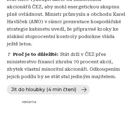
akcionářů ČEZ, aby mohl energetickou skupinu
plně ovládnout. Ministr průmyslu a obchodu Karel
Havlíček (ANO) v rámci prezentace hospodářské
strategie kabinetu uvedl, že přípravné kroky ke
získání stoprocentní kontroly podnikne vláda
ještě letos.
🚩
Proč je to důležité:
Stát drží v ČEZ přes
ministerstvo financí zhruba 70 procent akcií,
zbytek vlastní minoritní akcionáři. Odkoupením
jejich podílu by se stát stal jediným majitelem.
Jít do hloubky (4 min čtení)
reklama