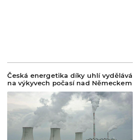
Česká energetika díky uhlí vydělává
na výkyvech počasí nad Německem