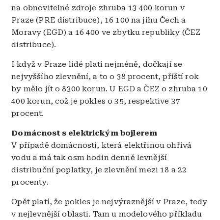
na obnovitelné zdroje zhruba 13 400 korun v
Praze (PRE distribuce), 16 100 na jihu Čech a
Moravy (EGD) a 16 400 ve zbytku republiky (ČEZ
distribuce).
I když v Praze lidé platí nejméně, dočkají se
nejvyššího zlevnění, a to o 38 procent, příští rok
by mělo jít o 8300 korun. U EGD a ČEZ o zhruba 10
400 korun, což je pokles o 35, respektive 37
procent.
Domácnost s elektrickým bojlerem
V případě domácnosti, která elektřinou ohřívá
vodu a má tak osm hodin denně levnější
distribuční poplatky, je zlevnění mezi 18 a 22
procenty.
Opět platí, že pokles je nejvýraznější v Praze, tedy
v nejlevnější oblasti. Tam u modelového příkladu