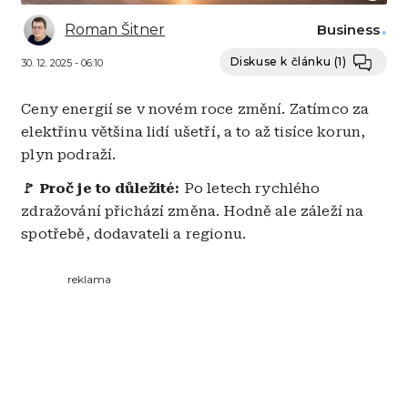
Roman Šitner
Business
Diskuse k článku
(1)
30. 12. 2025 - 06:10
Ceny energií se v novém roce změní. Zatímco za
elektřinu většina lidí ušetří, a to až tisíce korun,
plyn podraží.
🚩 Proč je to důležité:
Po letech rychlého
zdražování přichází změna. Hodně ale záleží na
spotřebě, dodavateli a regionu.
reklama