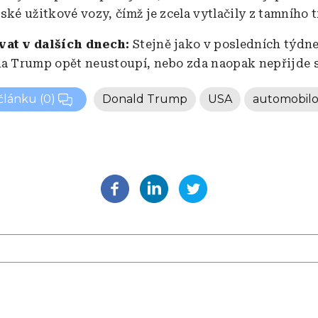
ské užitkové vozy, čímž je zcela vytlačily z tamního 
vat v dalších dnech:
Stejně jako v posledních týdne
da Trump opět neustoupí, nebo zda naopak nepřijde s 
 článku
(0)
Donald Trump
USA
automobilo