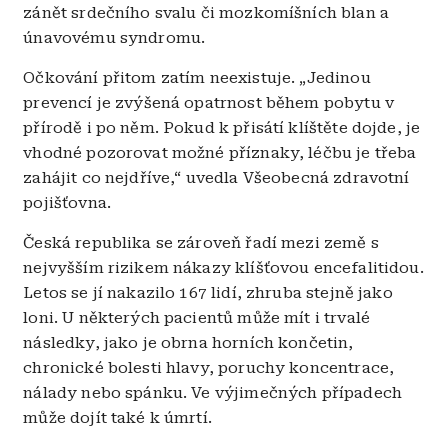
zánět srdečního svalu či mozkomíšních blan a
únavovému syndromu.
Očkování přitom zatím neexistuje. „Jedinou
prevencí je zvýšená opatrnost během pobytu v
přírodě i po něm. Pokud k přisátí klíštěte dojde, je
vhodné pozorovat možné příznaky, léčbu je třeba
zahájit co nejdříve,“ uvedla Všeobecná zdravotní
pojišťovna.
Česká republika se zároveň řadí mezi země s
nejvyšším rizikem nákazy klíšťovou encefalitidou.
Letos se jí nakazilo 167 lidí, zhruba stejně jako
loni. U některých pacientů může mít i trvalé
následky, jako je obrna
horních končetin,
chronické bolesti hlavy, poruchy koncentrace,
nálady nebo spánku. Ve výjimečných případech
může dojít také k úmrtí.