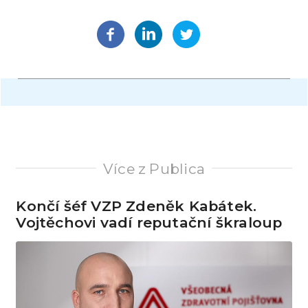
Více z Publica
Končí šéf VZP Zdeněk Kabátek.
Vojtěchovi vadí reputační škraloup