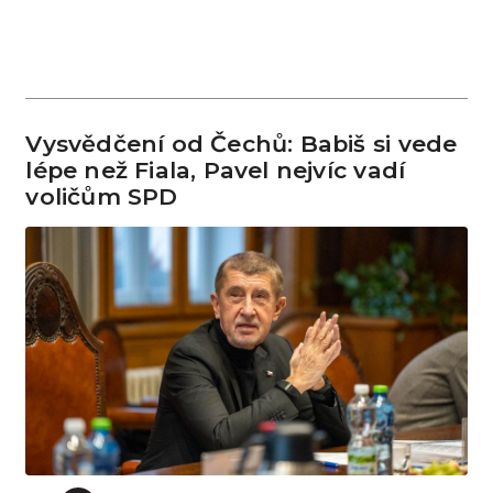
Vysvědčení od Čechů: Babiš si vede
lépe než Fiala, Pavel nejvíc vadí
voličům SPD