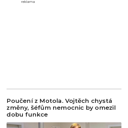
reklama
Poučení z Motola. Vojtěch chystá
změny, šéfům nemocnic by omezil
dobu funkce