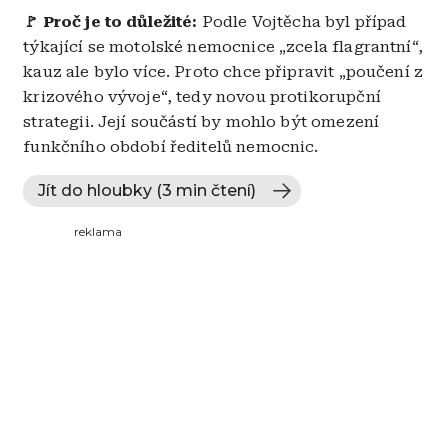
🚩 Proč je to důležité:
Podle Vojtěcha byl případ
týkající se motolské nemocnice „zcela flagrantní“,
kauz ale bylo více. Proto chce připravit „poučení z
krizového vývoje“, tedy novou protikorupční
strategii. Její součástí by mohlo být omezení
funkčního období ředitelů nemocnic.
Jít do hloubky (3 min čtení)
reklama