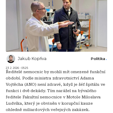
Jakub Kopřiva
Politika
23. 2. 2026 - 05:25
Ředitelé nemocnic by mohli mít omezené funkční
období. Podle ministra zdravotnictví Adama
Vojtěcha (ANO) není zdravé, když je šéf špitálu ve
funkci i dvě dekády. Tím narážel na bývalého
ředitele Fakultní nemocnice v Motole Miloslava
Ludvíka, který je obviněn v korupční kauze
ohledně miliardových veřejných zakázek.