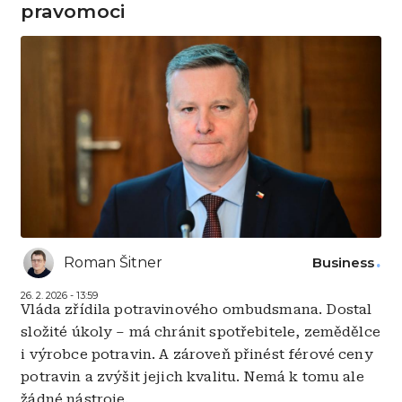
pravomoci
Roman Šitner
Business
26. 2. 2026 - 13:59
Vláda zřídila potravinového ombudsmana. Dostal
složité úkoly – má chránit spotřebitele, zemědělce
i výrobce potravin. A zároveň přinést férové ceny
potravin a zvýšit jejich kvalitu. Nemá k tomu ale
žádné nástroje.