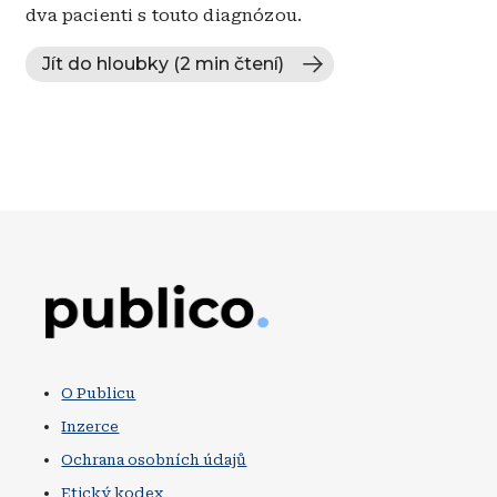
dva pacienti s touto diagnózou.
Jít do hloubky (2 min čtení)
Obrázek
O Publicu
Inzerce
Ochrana osobních údajů
Etický kodex