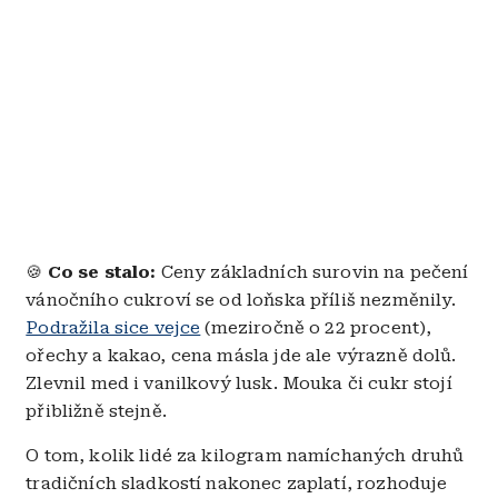
🍪
Co se stalo:
Ceny základních surovin na pečení
vánočního cukroví se od loňska příliš nezměnily.
Podražila sice vejce
(meziročně o 22 procent),
ořechy a kakao, cena másla jde ale výrazně dolů.
Zlevnil med i vanilkový lusk. Mouka či cukr stojí
přibližně stejně.
O tom, kolik lidé za kilogram namíchaných druhů
tradičních sladkostí nakonec zaplatí, rozhoduje