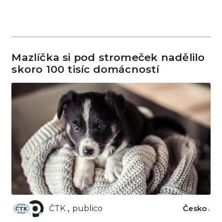
Mazlíčka si pod stromeček nadělilo
skoro 100 tisíc domácností
ČTK
publico
Česko