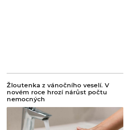
Žloutenka z vánočního veselí. V
novém roce hrozí nárůst počtu
nemocných