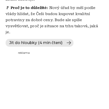
🚩 Proč je to důležité:
Nový úřad by měl podle
vlády hlídat, že Češi budou kupovat kvalitní
potraviny za dobré ceny. Bude ale spíše
vysvětlovat, proč je situace na trhu taková, jaká
je.
Jít do hloubky (4 min čtení)
reklama