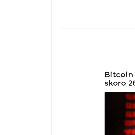
Bitcoin
skoro 2