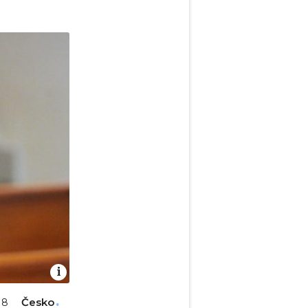
Česko
18