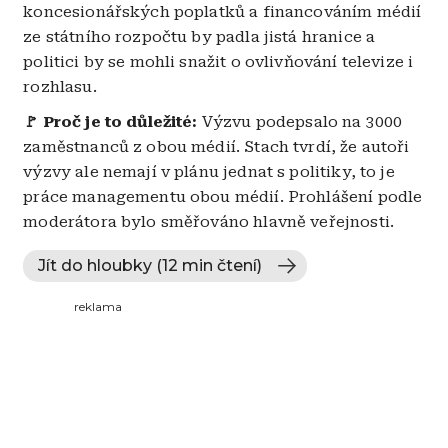
koncesionářských poplatků a financováním médií
ze státního rozpočtu by padla jistá hranice a
politici by se mohli snažit o ovlivňování televize i
rozhlasu.
🚩 Proč je to důležité:
Výzvu podepsalo na 3000
zaměstnanců z obou médií. Stach tvrdí, že autoři
výzvy ale nemají v plánu jednat s politiky, to je
práce managementu obou médií. Prohlášení podle
moderátora bylo směřováno hlavně veřejnosti.
Jít do hloubky (12 min čtení)
reklama