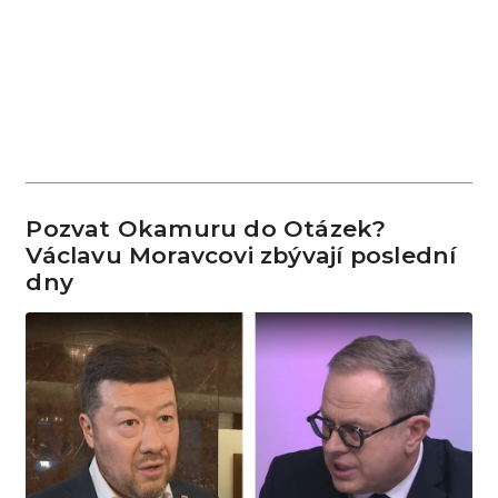
Pozvat Okamuru do Otázek?
Václavu Moravcovi zbývají poslední
dny