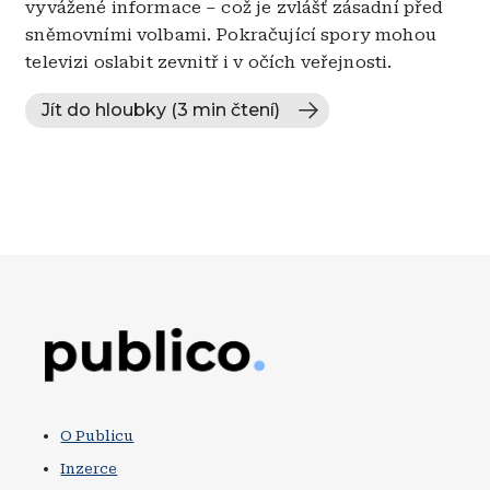
vyvážené informace – což je zvlášť zásadní před
sněmovními volbami. Pokračující spory mohou
televizi oslabit zevnitř i v očích veřejnosti.
Jít do hloubky (3 min čtení)
Obrázek
O Publicu
Inzerce