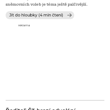
sněmovních voleb je téma ještě palčivější.
Jít do hloubky (4 min čtení)
reklama