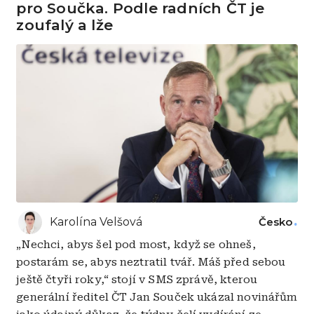
pro Součka. Podle radních ČT je
zoufalý a lže
Karolína Velšová
Česko
„Nechci, abys šel pod most, když se ohneš,
postarám se, abys neztratil tvář. Máš před sebou
ještě čtyři roky,“ stojí v SMS zprávě, kterou
generální ředitel ČT Jan Souček ukázal novinářům