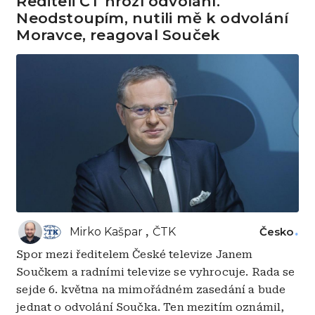
Řediteli ČT hrozí odvolání.
Neodstoupím, nutili mě k odvolání
Moravce, reagoval Souček
Mirko Kašpar
ČTK
Česko
Spor mezi ředitelem České televize Janem
Součkem a radními televize se vyhrocuje. Rada se
sejde 6. května na mimořádném zasedání a bude
jednat o odvolání Součka. Ten mezitím oznámil,