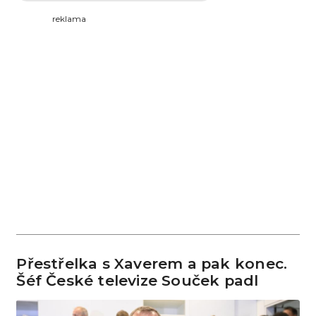
reklama
Přestřelka s Xaverem a pak konec.
Šéf České televize Souček padl