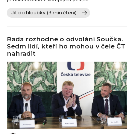
Jít do hloubky (3 min čtení)
Rada rozhodne o odvolání Součka.
Sedm lidí, kteří ho mohou v čele ČT
nahradit