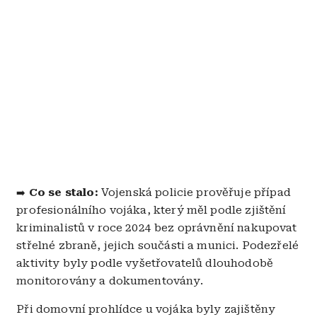
Co se stalo:
Vojenská policie prověřuje případ
➡️
profesionálního vojáka, který měl podle zjištění
kriminalistů v roce 2024 bez oprávnění nakupovat
střelné zbraně, jejich součásti a munici. Podezřelé
aktivity byly podle vyšetřovatelů dlouhodobě
monitorovány a dokumentovány.
Při domovní prohlídce u vojáka byly zajištěny