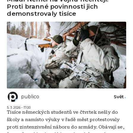
Proti branné povinnosti jich
demonstrovaly tisíce
publico
Svět
5. 3. 2026 - 17:00
Tisíce německých studentů ve čtvrtek nešly do
školy a namísto výuky v řadě měst protestovaly
proti zintenzivnění náboru do armády. Obávají se,