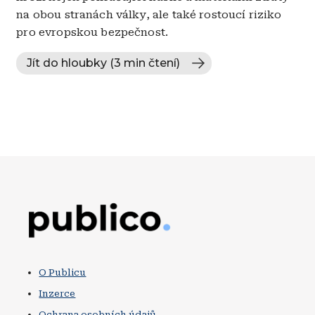
na obou stranách války, ale také rostoucí riziko
pro evropskou bezpečnost.
Jít do hloubky (3 min čtení)
Obrázek
O Publicu
Inzerce
Ochrana osobních údajů