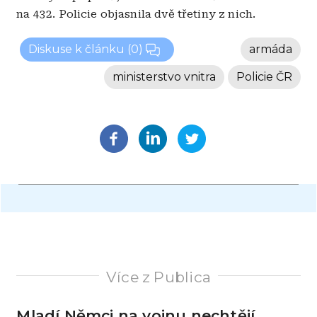
na 432. Policie objasnila dvě třetiny z nich.
Diskuse k článku
(0)
armáda
ministerstvo vnitra
Policie ČR
Více z Publica
Mladí Němci na vojnu nechtějí.