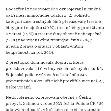
Podezření z nedovoleného ozbrojování nicméně
patří mezi mimořádné události. „Z pohledu
kategorizace trestných činů převažovaly trestné
činy proti majetku (40 %), trestné činy proti životu
a zdraví (15 %) a trestné činy obecně nebezpečné
(10 %) nad vojenskými trestnými činy (6 %),“
uvedla Zpráva o situaci v oblasti vnitřní
bezpečnosti za rok 2024.
Z přestupků dominovala doprava, která
představovala tři čtvrtiny všech řešených skutků.
Vojenská policie zároveň uskutečnila 245
preventivních akcí, při nichž prověřila více než 2,5
tisíce vojáků.
Nedovoleného ozbrojování obecně v Česku
přibývá. Zatímco v roce 2023 řešila Policie ČR 380
takových případů, v loňském roce číslo vzrostlo