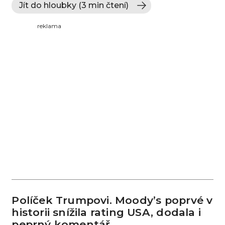
Jít do hloubky (3 min čtení)
reklama
Políček Trumpovi. Moody’s poprvé v
historii snížila rating USA, dodala i
peprný komentář