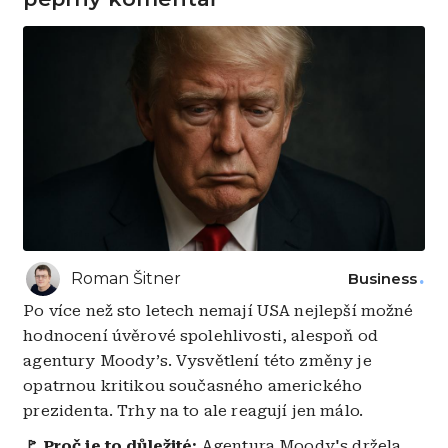
Roman Šitner
Business
Po více než sto letech nemají USA nejlepší možné
hodnocení úvěrové spolehlivosti, alespoň od
agentury Moody’s. Vysvětlení této změny je
opatrnou kritikou současného amerického
prezidenta. Trhy na to ale reagují jen málo.
🚩 Proč je to důležité:
Agentura Moody's držela