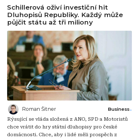
Schillerová oživí investiční hit
Dluhopisů Republiky. Každý může
půjčit státu až tři miliony
Roman Šitner
Business
Rýsující se vláda složená z ANO, SPD a Motoristů
chce vrátit do hry státní dluhopisy pro české
domácnosti. Chce, aby i lidé měli prospěch z