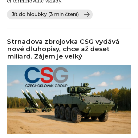
či termínované vklady.
Jít do hloubky (3 min čtení)
Strnadova zbrojovka CSG vydává
nové dluhopisy, chce až deset
miliard. Zájem je velký