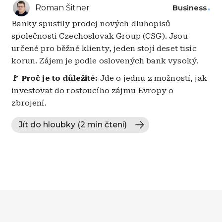
Roman Šitner
Business
Banky spustily prodej nových dluhopisů
společnosti Czechoslovak Group (CSG). Jsou
určené pro běžné klienty, jeden stojí deset tisíc
korun. Zájem je podle oslovených bank vysoký.
🚩 Proč je to důležité:
Jde o jednu z možností, jak
investovat do rostoucího zájmu Evropy o
zbrojení.
Jít do hloubky (2 min čtení)