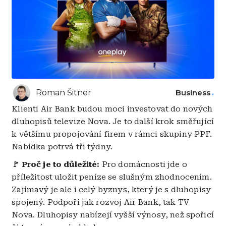
Roman Šitner
Business
Klienti Air Bank budou moci investovat do nových
dluhopisů televize Nova. Je to další krok směřující
k většímu propojování firem v rámci skupiny PPF.
Nabídka potrvá tři týdny.
🚩 Proč je to důležité:
Pro domácnosti jde o
příležitost uložit peníze se slušným zhodnocením.
Zajímavý je ale i celý byznys, který je s dluhopisy
spojený. Podpoří jak rozvoj Air Bank, tak TV
Nova. Dluhopisy nabízejí vyšší výnosy, než spořicí