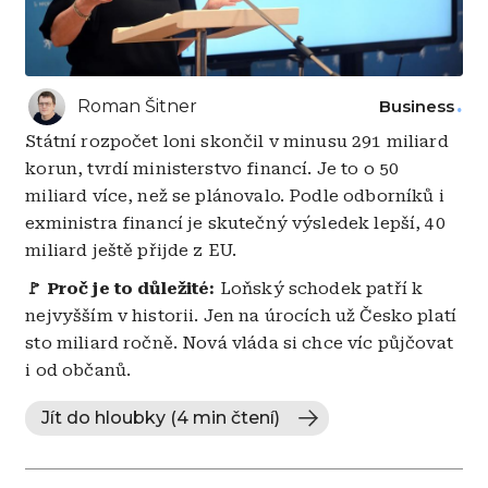
Roman Šitner
Business
Státní rozpočet loni skončil v minusu 291 miliard
korun, tvrdí ministerstvo financí. Je to o 50
miliard více, než se plánovalo. Podle odborníků i
exministra financí je skutečný výsledek lepší, 40
miliard ještě přijde z EU.
🚩 Proč je to důležité:
Loňský schodek patří k
nejvyšším v historii. Jen na úrocích už Česko platí
sto miliard ročně. Nová vláda si chce víc půjčovat
i od občanů.
Jít do hloubky (4 min čtení)