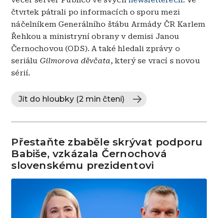
čtvrtek pátrali po informacích o sporu mezi
náčelníkem Generálního štábu Armády ČR Karlem
Řehkou a ministryní obrany v demisi Janou
Černochovou (ODS). A také hledali zprávy o
seriálu
Gilmorova děvčata
, který se vrací s novou
sérií.
Jít do hloubky (2 min čtení)
Přestaňte zbaběle skrývat podporu
Babiše, vzkázala Černochová
slovenskému prezidentovi