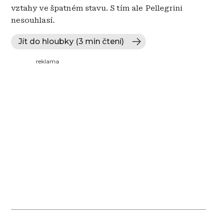
vztahy ve špatném stavu. S tím ale Pellegrini
nesouhlasí.
Jít do hloubky (3 min čtení)
reklama