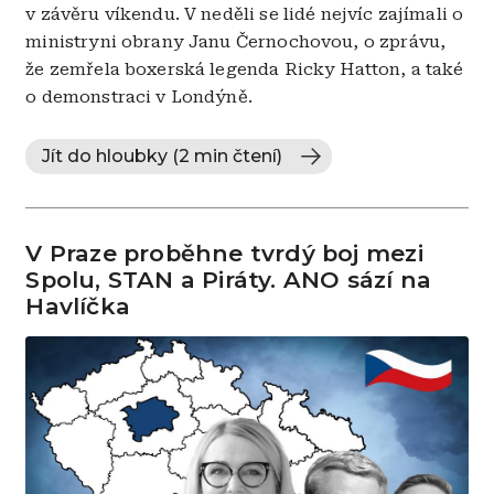
v závěru víkendu. V neděli se lidé nejvíc zajímali o
ministryni obrany Janu Černochovou, o zprávu,
že zemřela boxerská legenda Ricky Hatton, a také
o demonstraci v Londýně.
Jít do hloubky (2 min čtení)
V Praze proběhne tvrdý boj mezi
Spolu, STAN a Piráty. ANO sází na
Havlíčka