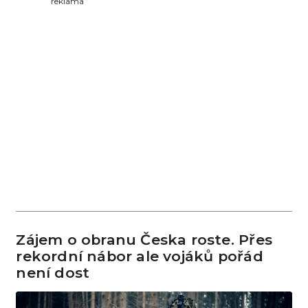
reklama
Zájem o obranu Česka roste. Přes
rekordní nábor ale vojáků pořád
není dost