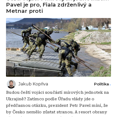
Pavel je pro, Fiala zdrženlivý a
Metnar proti
Jakub Kopřiva
Politika
Budou čeští vojáci součástí mírových jednotek na
Ukrajině? Zatímco podle Úřadu vlády jde o
předčasnou otázku, prezident Petr Pavel míní, že
by Česko nemělo zůstat stranou. A resort obrany