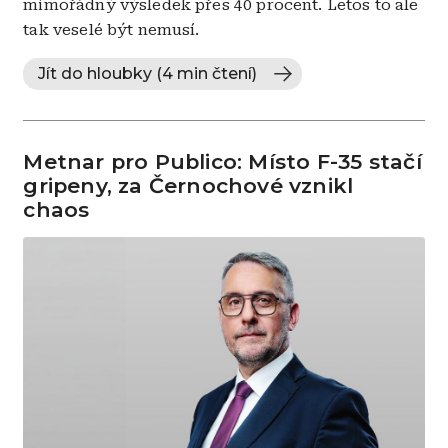
mimořádný výsledek přes 40 procent. Letos to ale
tak veselé být nemusí.
Jít do hloubky (4 min čtení)
Metnar pro Publico: Místo F-35 stačí
gripeny, za Černochové vznikl
chaos