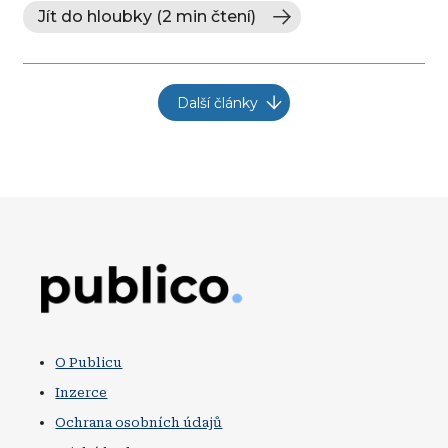
Jít do hloubky (2 min čtení)
Další články
Obrázek
O Publicu
Inzerce
Ochrana osobních údajů