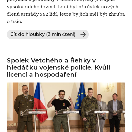
vysoká odchodovost. Loni byl přírůstek nových
členů armády 352 lidí, letos by jich měl být zhruba
o tisíc.
Jít do hloubky (3 min čtení)
Spolek Vetchého a Řehky v
hledáčku vojenské policie. Kvůli
licenci a hospodaření