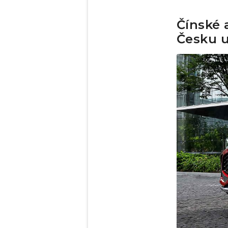
Čínské 
Česku u