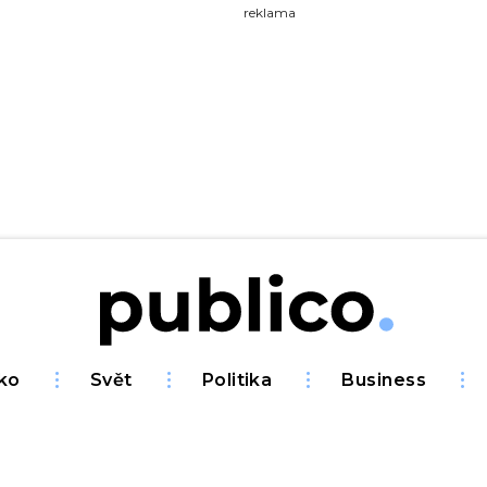
yhledávejte na Publiku
reklama
ko
Svět
Politika
Business