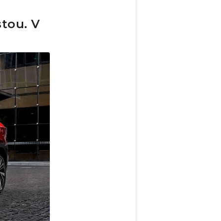
tou. V