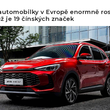
automobilky v Evropě enormně ros
ž je 19 čínských značek