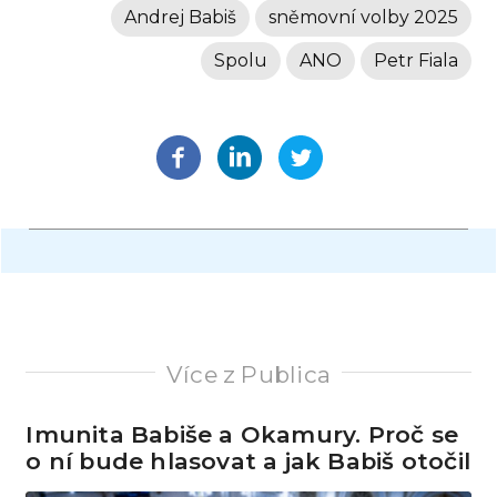
Andrej Babiš
sněmovní volby 2025
Spolu
ANO
Petr Fiala
Více z Publica
Imunita Babiše a Okamury. Proč se
o ní bude hlasovat a jak Babiš otočil