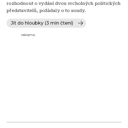
rozhodnout o vydání dvou vrcholných politických
představitelů, požádaly o to soudy.
Jít do hloubky (3 min čtení)
reklama