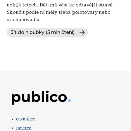
než 30 letech. Děti má vést ke zdravější stravě.
Skončit podle ní měly třeba polotovary nebo
dochucovadla.
Jít do hloubky (5 min čtení)
Obrázek
O Publicu
Inzerce