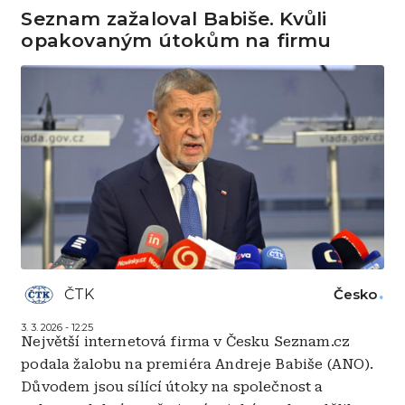
Seznam zažaloval Babiše. Kvůli
opakovaným útokům na firmu
ČTK
Česko
3. 3. 2026 - 12:25
Největší internetová firma v Česku Seznam.cz
podala žalobu na premiéra Andreje Babiše (ANO).
Důvodem jsou sílící útoky na společnost a