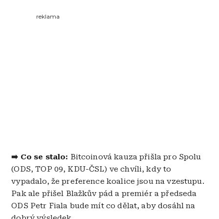
reklama
➡️ Co se stalo:
Bitcoinová kauza přišla pro Spolu
(ODS, TOP 09, KDU-ČSL) ve chvíli, kdy to
vypadalo, že preference koalice jsou na vzestupu.
Pak ale přišel Blažkův pád a premiér a předseda
ODS Petr Fiala bude mít co dělat, aby dosáhl na
dobrý výsledek.