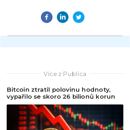
Více z Publica
Bitcoin ztratil polovinu hodnoty,
vypařilo se skoro 26 bilionů korun