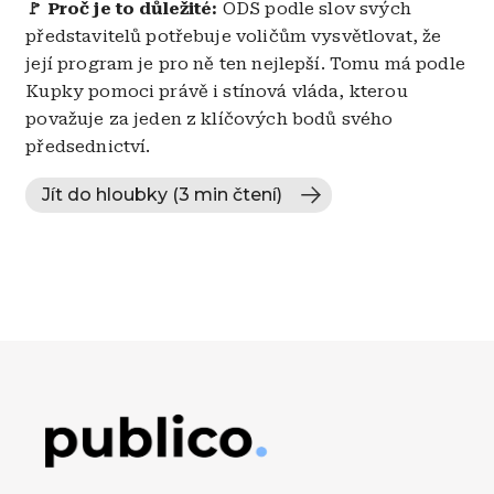
🚩 Proč je to důležité:
ODS podle slov svých
představitelů potřebuje voličům vysvětlovat, že
její program je pro ně ten nejlepší. Tomu má podle
Kupky pomoci právě i stínová vláda, kterou
považuje za jeden z klíčových bodů svého
předsednictví.
Jít do hloubky (3 min čtení)
Obrázek