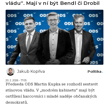
vládu“. Mají v ní být Bendl či Drobil
Jakub Kopřiva
Politika
20. 2. 2026 - 17:05
Předseda ODS Martin Kupka se rozhodl sestavit
stínovou vládu. V „modrém kabinetu“ mají být
ostřílení harcovníci i mladé naděje občanských
demokratů.