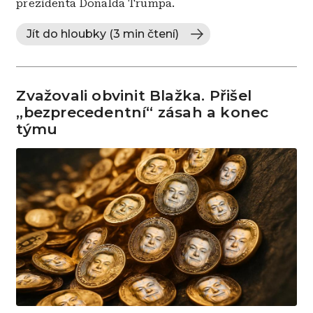
prezidenta Donalda Trumpa.
Jít do hloubky (3 min čtení)
Zvažovali obvinit Blažka. Přišel
„bezprecedentní“ zásah a konec
týmu