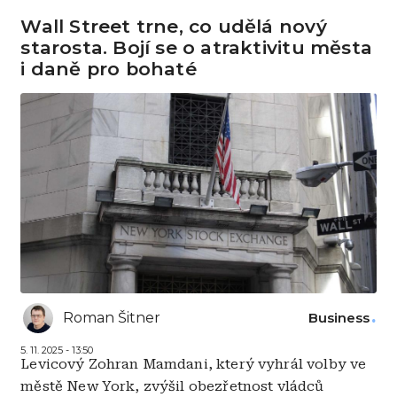
Wall Street trne, co udělá nový
starosta. Bojí se o atraktivitu města
i daně pro bohaté
Roman Šitner
Business
5. 11. 2025 - 13:50
Levicový Zohran Mamdani, který vyhrál volby ve
městě New York, zvýšil obezřetnost vládců