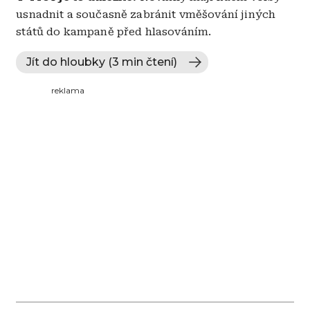
usnadnit a současně zabránit vměšování jiných
států do kampaně před hlasováním.
Jít do hloubky (3 min čtení)
reklama