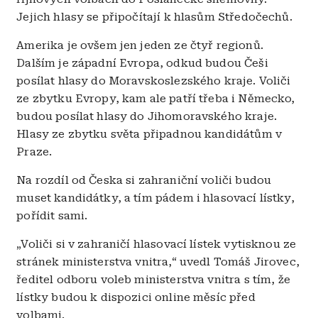
Jejich hlasy se připočítají k hlasům Středočechů.
Amerika je ovšem jen jeden ze čtyř regionů.
Dalším je západní Evropa, odkud budou Češi
posílat hlasy do Moravskoslezského kraje. Voliči
ze zbytku Evropy, kam ale patří třeba i Německo,
budou posílat hlasy do Jihomoravského kraje.
Hlasy ze zbytku světa připadnou kandidátům v
Praze.
Na rozdíl od Česka si zahraniční voliči budou
muset kandidátky, a tím pádem i hlasovací lístky,
pořídit sami.
„Voliči si v zahraničí hlasovací lístek vytisknou ze
stránek ministerstva vnitra,“ uvedl Tomáš Jirovec,
ředitel odboru voleb ministerstva vnitra s tím, že
lístky budou k dispozici online měsíc před
volbami.