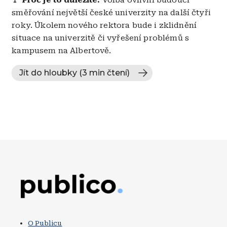
směřování největší české univerzity na další čtyři
roky. Úkolem nového rektora bude i zklidnění
situace na univerzitě či vyřešení problémů s
kampusem na Albertově.
Jít do hloubky (3 min čtení)
Obrázek
O Publicu