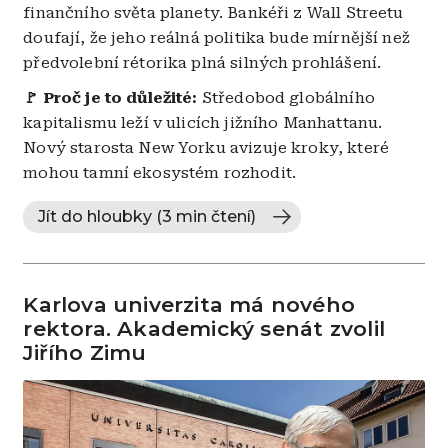
finančního světa planety. Bankéři z Wall Streetu
doufají, že jeho reálná politika bude mírnější než
předvolební rétorika plná silných prohlášení.
🚩 Proč je to důležité:
Středobod globálního
kapitalismu leží v ulicích jižního Manhattanu.
Nový starosta New Yorku avizuje kroky, které
mohou tamní ekosystém rozhodit.
Jít do hloubky (3 min čtení)
Karlova univerzita má nového
rektora. Akademický senát zvolil
Jiřího Zimu