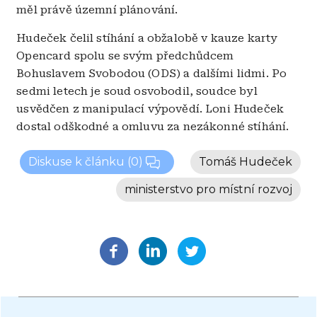
měl právě územní plánování.
Hudeček čelil stíhání a obžalobě v kauze karty
Opencard spolu se svým předchůdcem
Bohuslavem Svobodou (ODS) a dalšími lidmi. Po
sedmi letech je soud osvobodil, soudce byl
usvědčen z manipulací výpovědí. Loni Hudeček
dostal odškodné a omluvu za nezákonné stíhání.
Diskuse k článku
(0)
Tomáš Hudeček
ministerstvo pro místní rozvoj