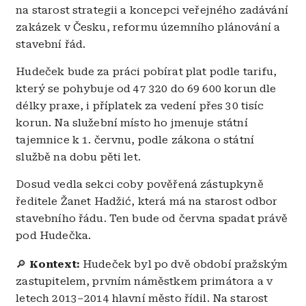
na starost strategii a koncepci veřejného zadávání
zakázek v Česku, reformu územního plánování a
stavební řád.
Hudeček bude za práci pobírat plat podle tarifu,
který se pohybuje od 47 320 do 69 600 korun dle
délky praxe, i příplatek za vedení přes 30 tisíc
korun. Na služební místo ho jmenuje státní
tajemnice k 1. červnu, podle zákona o státní
službě na dobu pěti let.
Dosud vedla sekci coby pověřená zástupkyně
ředitele Žanet Hadžić, která má na starost odbor
stavebního řádu. Ten bude od června spadat právě
pod Hudečka.
🔎
Kontext:
Hudeček byl po dvě období pražským
zastupitelem, prvním náměstkem primátora a v
letech 2013–2014 hlavní město řídil. Na starost