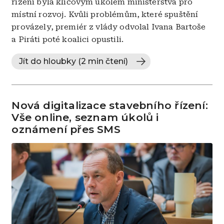
řízení byla klíčovým úkolem ministerstva pro
místní rozvoj. Kvůli problémům, které spuštění
provázely, premiér z vlády odvolal Ivana Bartoše
a Piráti poté koalici opustili.
Jít do hloubky (2 min čtení)
Nová digitalizace stavebního řízení:
Vše online, seznam úkolů i
oznámení přes SMS