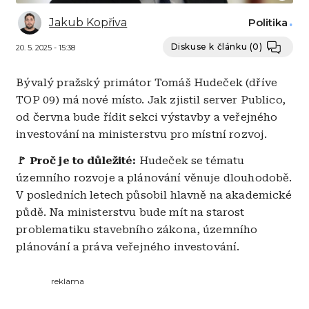
Jakub Kopřiva
Politika
Diskuse k článku
(0)
20. 5. 2025 - 15:38
Bývalý pražský primátor Tomáš Hudeček (dříve
TOP 09) má nové místo. Jak zjistil server Publico,
od června bude řídit sekci výstavby a veřejného
investování na ministerstvu pro místní rozvoj.
🚩
Proč je to důležité:
Hudeček se tématu
územního rozvoje a plánování věnuje dlouhodobě.
V posledních letech působil hlavně na akademické
půdě. Na ministerstvu bude mít na starost
problematiku stavebního zákona, územního
plánování a práva veřejného investování.
reklama