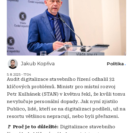
Jakub Kopřiva
Politika
5. 8. 2025 - 17:04
Audit digitalizace stavebního řízení odhalil 32
klíčových problémů. Ministr pro místní rozvoj
Petr Kulhánek (STAN) v květnu řekl, že kvůli tomu
nevylučuje personální dopady. Jak nyní zjistilo
Publico, lidé, kteří se na digitalizaci podíleli, už na
resortu většinou nepracují, nebo byli přeřazeni.
🚩 Proč je to důležité:
Digitalizace stavebního