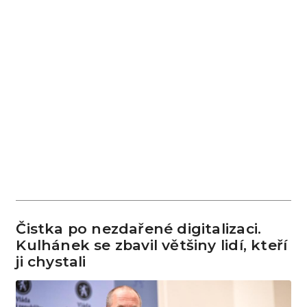
Čistka po nezdařené digitalizaci.
Kulhánek se zbavil většiny lidí, kteří
ji chystali