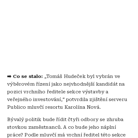
➡️
Co se stalo:
„Tomáš Hudeček byl vybrán ve
výběrovém řízení jako nejvhodnější kandidát na
pozici vrchního ředitele sekce výstavby a
veřejného investování,“ potvrdila zjištění serveru
Publico mluvčí resortu Karolína Nová.
Bývalý politik bude řídit čtyři odbory se zhruba
stovkou zaměstnanců. A co bude jeho náplní
práce? Podle mluvčí má vrchní ředitel této sekce