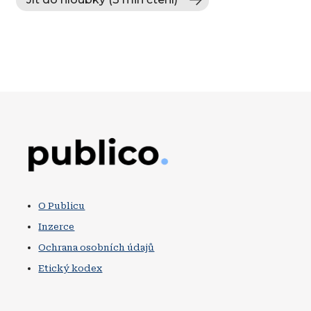
Obrázek
O Publicu
Inzerce
Ochrana osobních údajů
Etický kodex