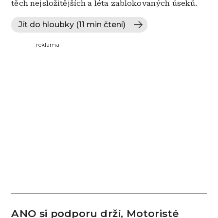
těch nejsložitějších a léta zablokovaných úseků.
Jít do hloubky (11 min čtení)
reklama
ANO si podporu drží, Motoristé