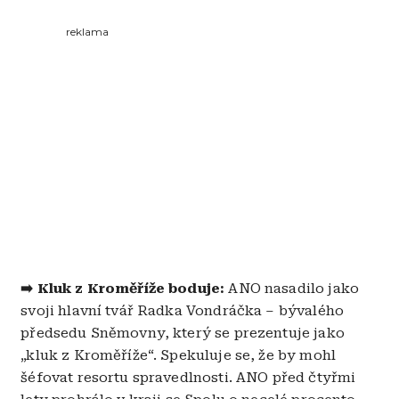
reklama
➡️
Kluk z Kroměříže boduje:
ANO nasadilo jako
svoji hlavní tvář Radka Vondráčka – bývalého
předsedu Sněmovny, který se prezentuje jako
„kluk z Kroměříže“. Spekuluje se, že by mohl
šéfovat resortu spravedlnosti. ANO před čtyřmi