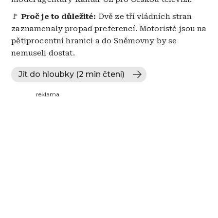
🚩
Proč je to důležité:
Dvě ze tří vládních stran
zaznamenaly propad preferencí. Motoristé jsou na
pětiprocentní hranici a do Sněmovny by se
nemuseli dostat.
Jít do hloubky (2 min čtení)
reklama