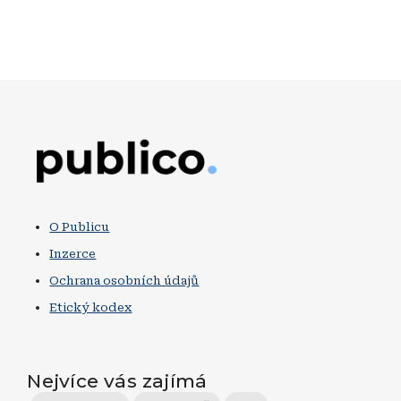
Obrázek
O Publicu
Inzerce
Ochrana osobních údajů
Etický kodex
Nejvíce vás zajímá