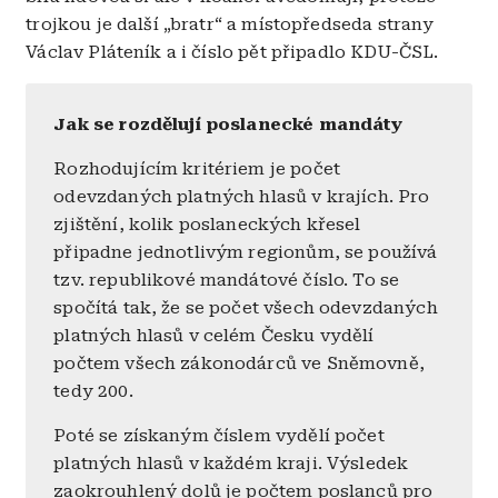
trojkou je další „bratr“ a místopředseda strany
Václav Pláteník a i číslo pět připadlo KDU-ČSL.
Jak se rozdělují poslanecké mandáty
Rozhodujícím kritériem je počet
odevzdaných platných hlasů v krajích. Pro
zjištění, kolik poslaneckých křesel
připadne jednotlivým regionům, se používá
tzv. republikové mandátové číslo. To se
spočítá tak, že se počet všech odevzdaných
platných hlasů v celém Česku vydělí
počtem všech zákonodárců ve Sněmovně,
tedy 200.
Poté se získaným číslem vydělí počet
platných hlasů v každém kraji. Výsledek
zaokrouhlený dolů je počtem poslanců pro