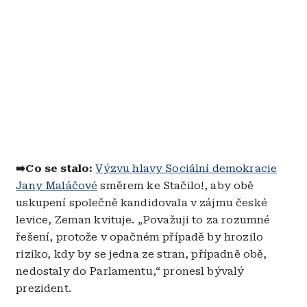
➡️Co se stalo:
Výzvu hlavy Sociální demokracie
Jany Maláčové
směrem ke Stačilo!, aby obě
uskupení společně kandidovala v zájmu české
levice, Zeman kvituje. „Považuji to za rozumné
řešení, protože v opačném případě by hrozilo
riziko, kdy by se jedna ze stran, případně obě,
nedostaly do Parlamentu,“ pronesl bývalý
prezident.