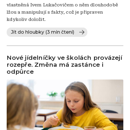
vlastněná Ivem Lukačovičem o něm dlouhodobě
lžou a manipulují s fakty, což je připraven
kdykoliv doložit.
Jít do hloubky (3 min čtení)
Nové jídelníčky ve školách provázejí
rozepře. Změna má zastánce i
odpůrce