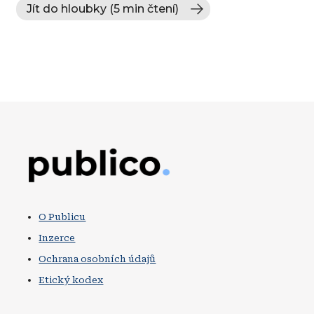
Jít do hloubky (5 min čtení)
Obrázek
O Publicu
Inzerce
Ochrana osobních údajů
Etický kodex