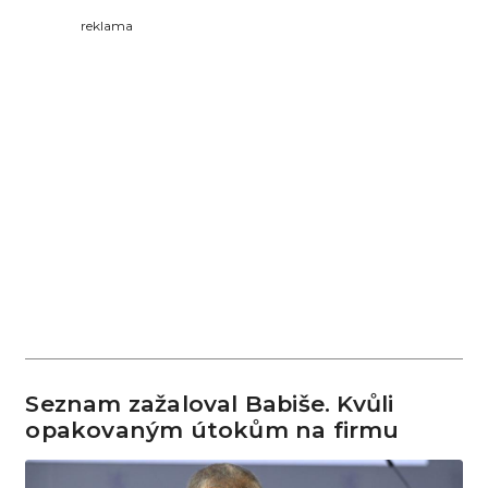
reklama
Seznam zažaloval Babiše. Kvůli
opakovaným útokům na firmu