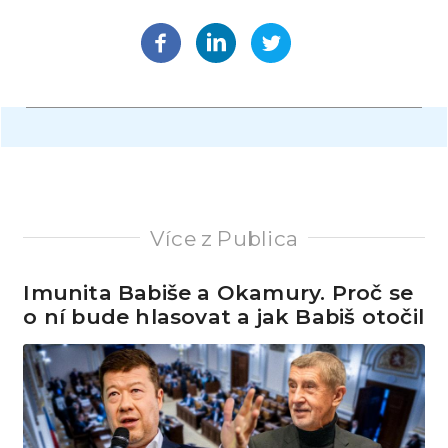
Více z Publica
Imunita Babiše a Okamury. Proč se
o ní bude hlasovat a jak Babiš otočil