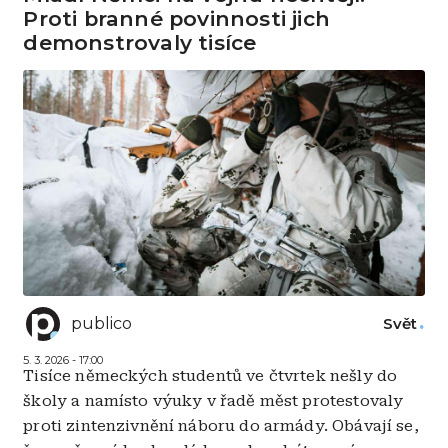
Proti branné povinnosti jich
demonstrovaly tisíce
publico
Svět
5. 3. 2026 - 17:00
Tisíce německých studentů ve čtvrtek nešly do
školy a namísto výuky v řadě měst protestovaly
proti zintenzivnění náboru do armády. Obávají se,