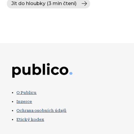
Jít do hloubky (3 min čtení)
Obrázek
O Publicu
Inzerce
Ochrana osobních údajů
Etický kodex