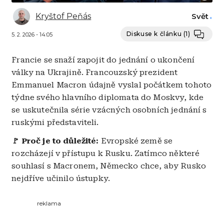
Kryštof Peňás
Svět
Diskuse k článku
(1)
5. 2. 2026 - 14:05
Francie se snaží zapojit do jednání o ukončení
války na Ukrajině. Francouzský prezident
Emmanuel Macron údajně vyslal počátkem tohoto
týdne svého hlavního diplomata do Moskvy, kde
se uskutečnila série vzácných osobních jednání s
ruskými představiteli.
🚩 Proč je to důležité:
Evropské země se
rozcházejí v přístupu k Rusku. Zatímco některé
souhlasí s Macronem, Německo chce, aby Rusko
nejdříve učinilo ústupky.
reklama