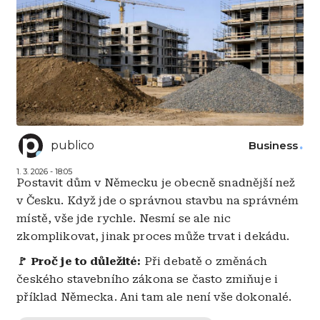
publico
Business
1. 3. 2026 - 18:05
Postavit dům v Německu je obecně snadnější než
v Česku. Když jde o správnou stavbu na správném
místě, vše jde rychle. Nesmí se ale nic
zkomplikovat, jinak proces může trvat i dekádu.
🚩 Proč je to důležité:
Při debatě o změnách
českého stavebního zákona se často zmiňuje i
příklad Německa. Ani tam ale není vše dokonalé.