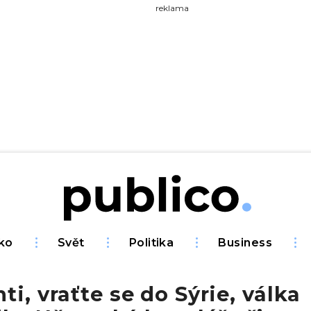
yhledávejte na Publiku
reklama
ko
Svět
Politika
Business
ti, vraťte se do Sýrie, válka