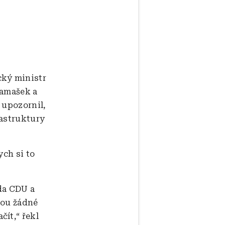
cký ministr
Damašek a
 upozornil,
rastruktury
ych si to
eda CDU a
sou žádné
ít,“ řekl