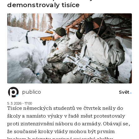
demonstrovaly tisíce
publico
Svět
5. 3. 2026 - 17:00
Tisíce německých studentů ve čtvrtek nešly do
školy a namísto výuky v řadě měst protestovaly
proti zintenzivnění náboru do armády. Obávají se,
že současné kroky vlády mohou být prvním