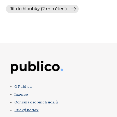
Jít do hloubky (2 min čtení)
Obrázek
O Publicu
Inzerce
Ochrana osobních údajů
Etický kodex